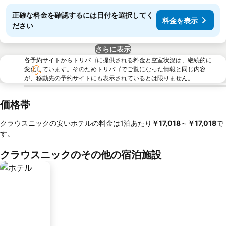
正確な料金を確認するには日付を選択してく
料金を表示
ださい
さらに表示
各予約サイトからトリバゴに提供される料金と空室状況は、継続的に
変化しています。そのためトリバゴでご覧になった情報と同じ内容
が、移動先の予約サイトにも表示されているとは限りません。
価格帯
クラウスニックの安いホテルの料金は1泊あたり
‎￥17,018
～
‎￥17,018
で
す。
クラウスニックのその他の宿泊施設