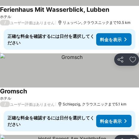
Ferienhaus Mit Wasserblick, Lubben
ホテル
/
リュッベン, クラウスニックまで10.5 km
ユーザー評価はありません
正確な料金を確認するには日付を選択してく
料金を表示
ださい
シェア
お
Gromsch
ホテル
/
Schlepzig, クラウスニックまで5.1 km
ユーザー評価はありません
正確な料金を確認するには日付を選択してく
料金を表示
ださい