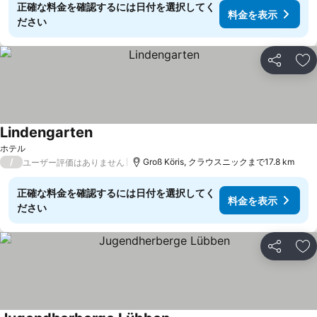
正確な料金を確認するには日付を選択してく
料金を表示
ださい
シェア
お
Lindengarten
ホテル
/
Groß Köris, クラウスニックまで17.8 km
ユーザー評価はありません
正確な料金を確認するには日付を選択してく
料金を表示
ださい
シェア
お