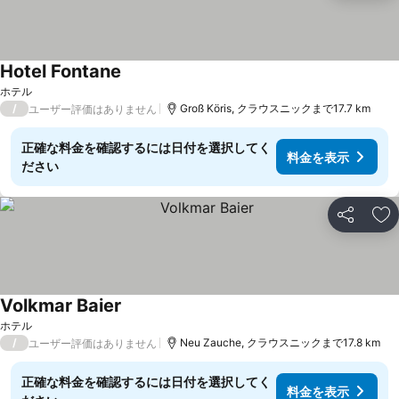
Hotel Fontane
ホテル
/
Groß Köris, クラウスニックまで17.7 km
ユーザー評価はありません
正確な料金を確認するには日付を選択してく
料金を表示
ださい
シェア
お
Volkmar Baier
ホテル
/
Neu Zauche, クラウスニックまで17.8 km
ユーザー評価はありません
正確な料金を確認するには日付を選択してく
料金を表示