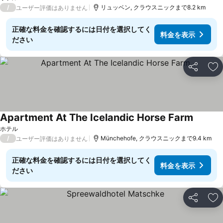
/
リュッベン, クラウスニックまで8.2 km
ユーザー評価はありません
正確な料金を確認するには日付を選択してく
料金を表示
ださい
シェア
お
Apartment At The Icelandic Horse Farm
ホテル
/
Münchehofe, クラウスニックまで9.4 km
ユーザー評価はありません
正確な料金を確認するには日付を選択してく
料金を表示
ださい
シェア
お