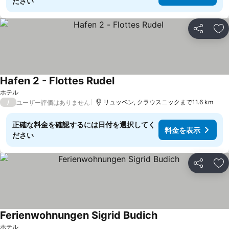
ださい
シェア
お
Hafen 2 - Flottes Rudel
ホテル
/
リュッベン, クラウスニックまで11.6 km
ユーザー評価はありません
正確な料金を確認するには日付を選択してく
料金を表示
ださい
シェア
お
Ferienwohnungen Sigrid Budich
ホテル