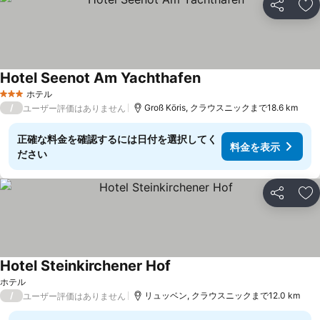
シェア
お
Hotel Seenot Am Yachthafen
ホテル
3 ホテルのランク
/
Groß Köris, クラウスニックまで18.6 km
ユーザー評価はありません
正確な料金を確認するには日付を選択してく
料金を表示
ださい
シェア
お
Hotel Steinkirchener Hof
ホテル
/
リュッベン, クラウスニックまで12.0 km
ユーザー評価はありません