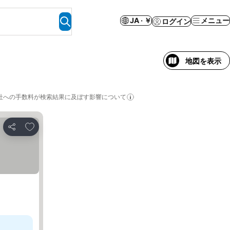
JA · ￥
メニュー
ログイン
地図を表示
社への手数料が検索結果に及ぼす影響について
お気に入りに追加
シェア