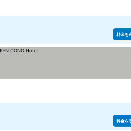
料金を
料金を