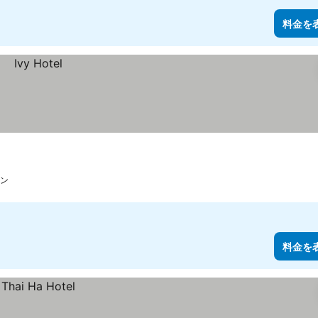
料金を
ン
料金を