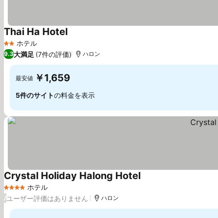
Thai Ha Hotel
料金を表示
ホテル
2 ホテルのランク
大満足
(7件の評価)
9.3
ハロン
￥1,659
最安値
5件のサイト
の料金を表示
Crystal Holiday Halong Hotel
料金を表示
ホテル
4 ホテルのランク
ユーザー評価はありません
/
ハロン