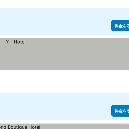
料金を
料金を