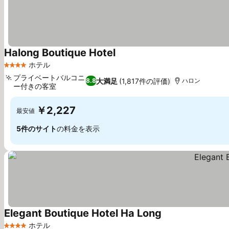
Halong Boutique Hotel
料金を表示
ホテル
4 ホテルのランク
プライベートバルコニ
大満足
(1,817件の評価)
8.8
ハロン
ー付きの客室
料金を表示
￥2,227
最安値
5件のサイト
の料金を表示
Elegant Boutique Hotel Ha Long
料金を表示
ホテル
4 ホテルのランク