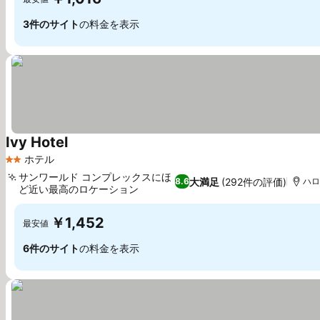
3件のサイト
の料金を表示
Ivy Hotel
料金を表示
ホテル
2 ホテルのランク
サンワールド コンプレックスにほ
大満足
(292件の評価)
8.6
ハロ
ど近い最高のロケーション
料金を表示
￥1,452
最安値
6件のサイト
の料金を表示