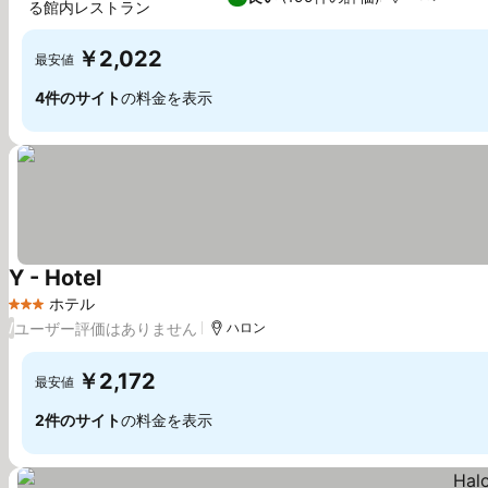
る館内レストラン
料金を表示
￥2,022
最安値
4件のサイト
の料金を表示
Y - Hotel
料金を表示
ホテル
3 ホテルのランク
ユーザー評価はありません
/
ハロン
￥2,172
最安値
2件のサイト
の料金を表示