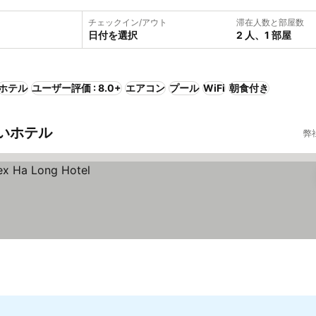
チェックイン/アウト
滞在人数と部屋数
日付を選択
2 人、1 部屋
ホテル
ユーザー評価 : 8.0+
エアコン
プール
WiFi
朝食付き
いホテル
弊