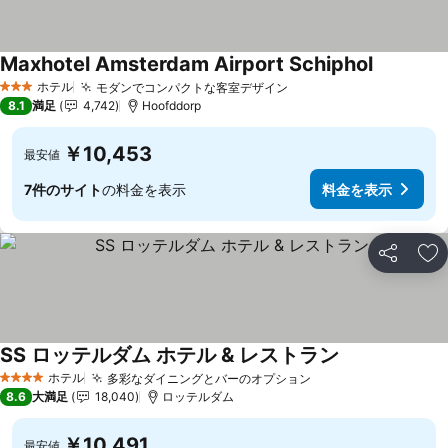
Maxhotel Amsterdam Airport Schiphol
ホテル
モダンでコンパクトな客室デザイン
3 ホテルのランク
8.1
満足
4,742
Hoofddorp
￥10,453
最安値
7件のサイト
の料金を表示
料金を表示
シェア
お
SS ロッテルダム ホテル & レストラン
ホテル
多彩なダイニングとバーのオプション
4 ホテルのランク
8.6
大満足
18,040
ロッテルダム
￥10,491
最安値