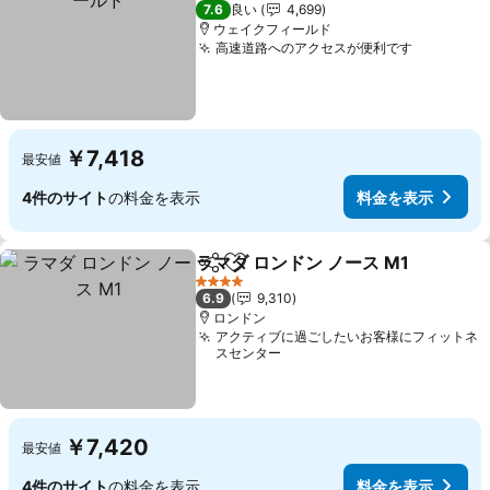
3 ホテルのランク
7.6
良い
4,699
ウェイクフィールド
高速道路へのアクセスが便利です
料金を表
￥7,418
最安値
4件のサイト
の料金を表示
料金を表示
ラマダ ロンドン ノース M1
シェア
お気に入りに追加
4 ホテルのランク
6.9
9,310
ロンドン
アクティブに過ごしたいお客様にフィットネ
スセンター
￥7,420
最安値
4件のサイト
の料金を表示
料金を表示