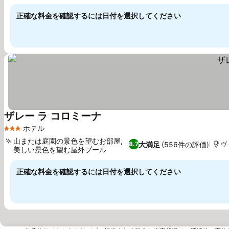
正確な料金を確認するには日付を選択してください
ザレー ラ コロミーナ
ホテル
3 ホテルのランク
山または庭園の景色を望むお部屋,
大満足
(556件の評価)
8.7
ヴィ
美しい景色を望む屋外プール
正確な料金を確認するには日付を選択してください