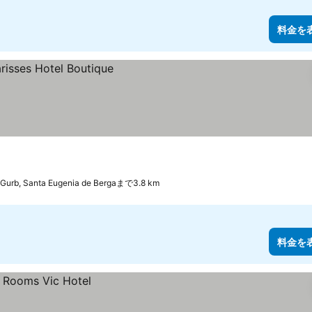
料金を
Gurb, Santa Eugenia de Bergaまで3.8 km
料金を