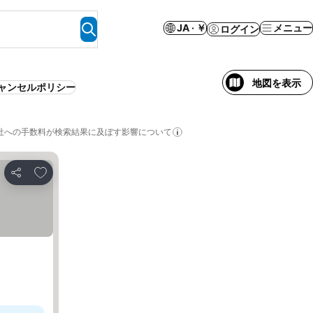
JA · ￥
メニュー
ログイン
地図を表示
ャンセルポリシー
社への手数料が検索結果に及ぼす影響について
お気に入りに追加
シェア