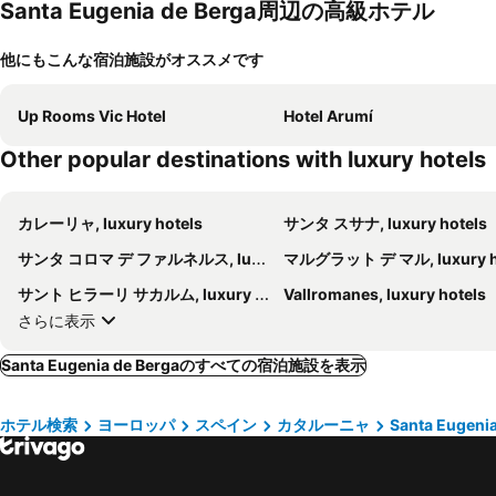
Santa Eugenia de Berga周辺の高級ホテル
他にもこんな宿泊施設がオススメです
Up Rooms Vic Hotel
Hotel Arumí
Other popular destinations with luxury hotels
カレーリャ, luxury hotels
サンタ スサナ, luxury hotels
サンタ コロマ デ ファルネルス, luxury hotels
マルグラット デ マル, luxury hot
サント ヒラーリ サカルム, luxury hotels
Vallromanes, luxury hotels
さらに表示
Santa Eugenia de Bergaのすべての宿泊施設を表示
ホテル検索
ヨーロッパ
スペイン
カタルーニャ
Santa Eugenia