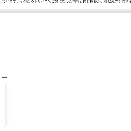
しています。そのためトリバゴでご覧になった情報と同じ内容が、移動先の予約サ
リー