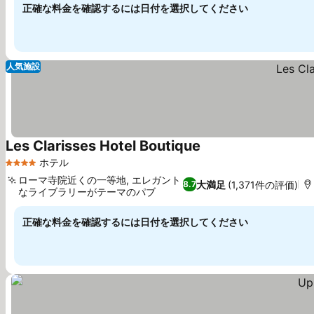
正確な料金を確認するには日付を選択してください
人気施設
Les Clarisses Hotel Boutique
ホテル
4 ホテルのランク
ローマ寺院近くの一等地, エレガント
大満足
(1,371件の評価)
8.7
なライブラリーがテーマのパブ
正確な料金を確認するには日付を選択してください