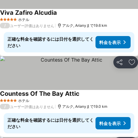
Viva Zafiro Alcudia
料金を表示
ホテル
5 ホテルのランク
/
アルク, Arianyまで19.6 km
ユーザー評価はありません
正確な料金を確認するには日付を選択してく
料金を表示
ださい
シェア
お
Countess Of The Bay Attic
料金を表示
ホテル
5 ホテルのランク
/
アルク, Arianyまで19.0 km
ユーザー評価はありません
正確な料金を確認するには日付を選択してく
料金を表示
ださい