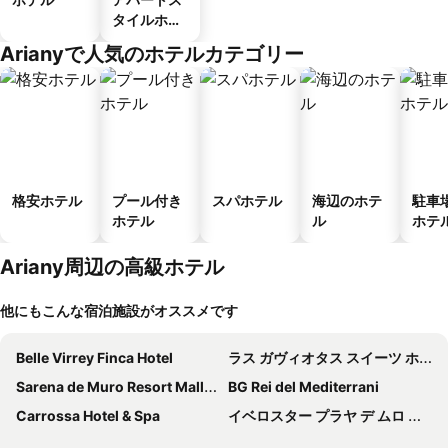
タイルホテ
ル
Arianyで人気のホテルカテゴリー
格安ホテル
プール付き
スパホテル
海辺のホテ
駐車
ホテル
ル
ホテ
Ariany周辺の高級ホテル
他にもこんな宿泊施設がオススメです
Belle Virrey Finca Hotel
ラス ガヴィオタス スイーツ ホテル
Sarena de Muro Resort Mallorca
BG Rei del Mediterrani
Carrossa Hotel & Spa
イベロスター プラヤ デ ムロ ビレッジ