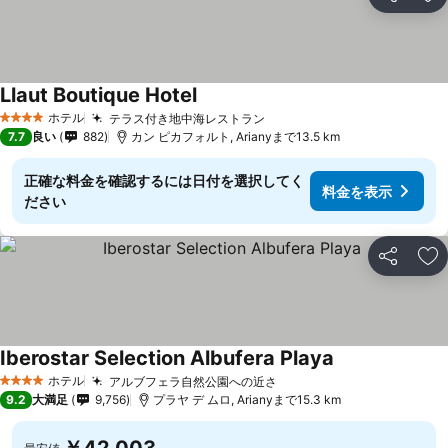
シェア
お
Llaut Boutique Hotel
料金を表示
ホテル
テラス付き地中海レストラン
料金を表示
4 ホテルのランク
7.7
良い
882
カン ピカフォルト, Arianyまで13.5 km
正確な料金を確認するには日付を選択してく
料金を表示
ださい
シェア
お
Iberostar Selection Albufera Playa
料金を表示
ホテル
アルブフェラ自然公園への近さ
料金を表示
4 ホテルのランク
9.2
大満足
9,756
プラヤ デ ムロ, Arianyまで15.3 km