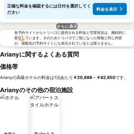
正確な料金を確認するには日付を選択してく
料金を表示
ださい
さらに表示
各予約サイトからトリバゴに提供される料金と空室状況は、継続的に
変化しています。そのためトリバゴでご覧になった情報と同じ内容
が、移動先の予約サイトにも表示されているとは限りません。
Arianyに関するよくある質問
価格帯
Arianyの高級ホテルの料金は1泊あたり
‎￥20,888
～
‎￥82,850
です。
Arianyのその他の宿泊施設
ホテル
アパートス