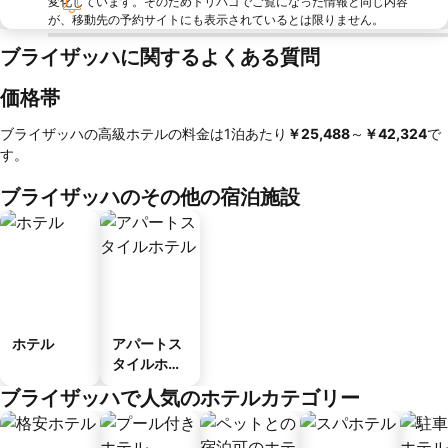
変化しています。そのためトリバゴでご覧になった情報と同じ内容
が、移動先の予約サイトにも表示されているとは限りません。
ブライザッハに関するよくある質問
価格帯
ブライザッハの高級ホテルの料金は1泊あたり
‎￥25,488
～
‎￥42,324
で
す。
ブライザッハのその他の宿泊施設
ホテル
アパートス
タイルホテ
ル
ブライザッハで人気のホテルカテゴリー