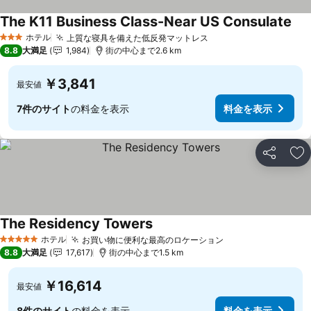
The K11 Business Class-Near US Consulate
ホテル
上質な寝具を備えた低反発マットレス
3 ホテルのランク
8.8
大満足
1,984
街の中心まで2.6 km
￥3,841
最安値
7件のサイト
の料金を表示
料金を表示
シェア
お
The Residency Towers
ホテル
お買い物に便利な最高のロケーション
5 ホテルのランク
8.8
大満足
17,617
街の中心まで1.5 km
￥16,614
最安値
8件のサイト
の料金を表示
料金を表示