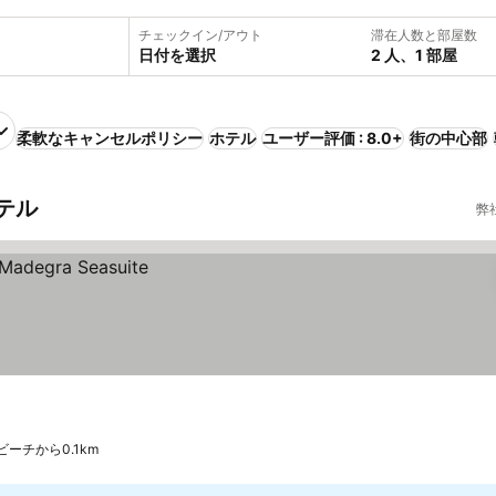
チェックイン/アウト
滞在人数と部屋数
日付を選択
2 人、1 部屋
柔軟なキャンセルポリシー
ホテル
ユーザー評価 : 8.0+
街の中心部
テル
弊
ビーチから0.1km