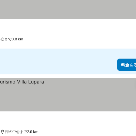
心まで0.8 km
料金を
街の中心まで2.9 km