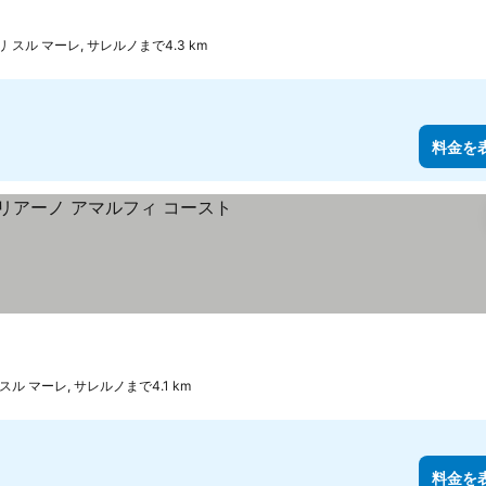
 スル マーレ, サレルノまで4.3 km
料金を
を表示
スル マーレ, サレルノまで4.1 km
料金を