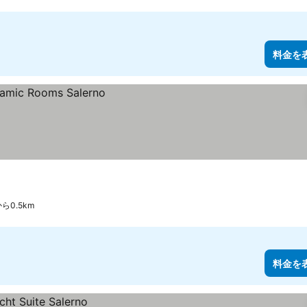
料金を
ら0.5km
料金を