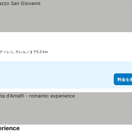
ィレニ, サレルノまで5.3 km
料金を
erience
料金を表示