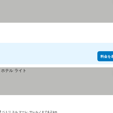
料金を
ベトリ スル マーレ, サレルノまで4.2 km