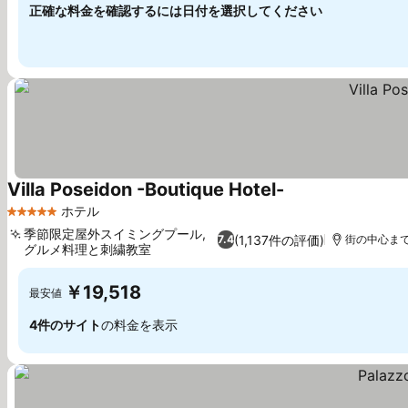
正確な料金を確認するには日付を選択してください
Villa Poseidon -Boutique Hotel-
料金を表示
ホテル
5 ホテルのランク
季節限定屋外スイミングプール,
(1,137件の評価)
7.4
街の中心まで1
グルメ料理と刺繍教室
料金を表示
￥19,518
最安値
4件のサイト
の料金を表示