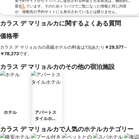
各予約サイトからトリバゴに提供される料金と空室状況は、継続的に
変化しています。そのためトリバゴでご覧になった情報と同じ内容
が、移動先の予約サイトにも表示されているとは限りません。
カラス デ マリョルカに関するよくある質問
価格帯
カラス デ マリョルカの高級ホテルの料金は1泊あたり
‎￥29,577
～
￥78,273
です。
カラス デ マリョルカのその他の宿泊施設
ホテル
アパートス
タイルホテ
ル
カラス デ マリョルカで人気のホテルカテゴリー