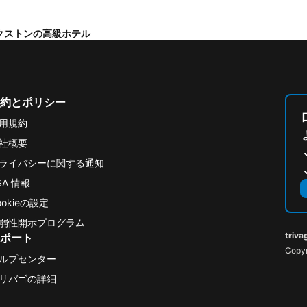
クストンの高級ホテル
約とポリシー
用規約
社概要
ライバシーに関する通知
SA 情報
ookieの設定
弱性開示プログラム
triva
ポート
Copyr
ルプセンター
リバゴの詳細