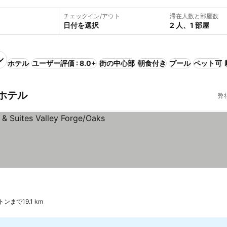
チェックイン/アウト
滞在人数と部屋数
日付を選択
2 人、1 部屋
ホテル
ユーザー評価 : 8.0+
街の中心部
朝食付き
プール
ペット可
ホテル
弊
表示
ストンまで19.1 km