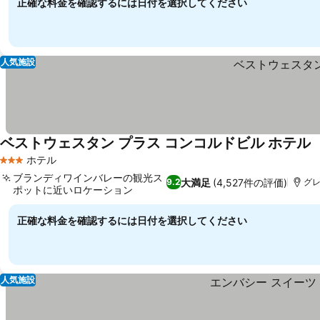
正確な料金を確認するには日付を選択してください
人気施設
ベストウェスタン プラス コンコルドビル ホテル
ホテル
3 ホテルのランク
ブランディワインバレーの観光ス
大満足
(4,527件の評価)
9.2
グレ
ポットに近いロケーション
料金を表示
正確な料金を確認するには日付を選択してください
人気施設