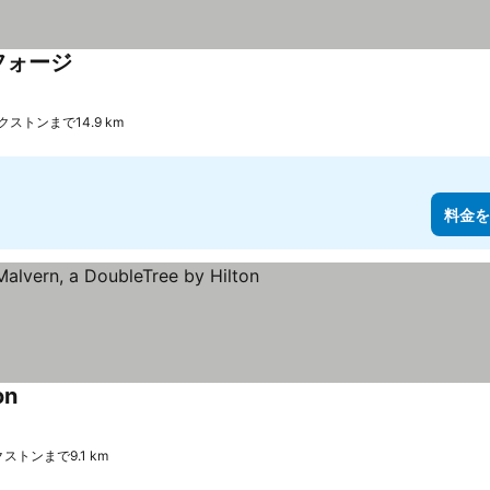
フォージ
料金を表示
エクストンまで14.9 km
料金を
on
料金を表示
エクストンまで9.1 km