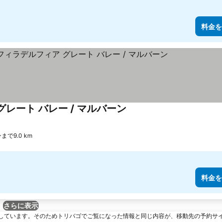
料金を
レート バレー / マルバーン
料金を表示
ンまで9.0 km
料金を
さらに表示
しています。そのためトリバゴでご覧になった情報と同じ内容が、移動先の予約サ