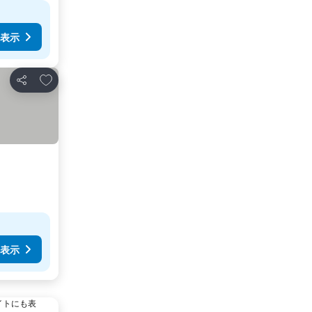
表示
お気に入りに追加
シェア
表示
イトにも表