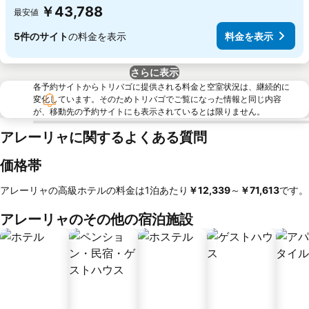
￥43,788
最安値
5件のサイト
の料金を表示
料金を表示
さらに表示
各予約サイトからトリバゴに提供される料金と空室状況は、継続的に
変化しています。そのためトリバゴでご覧になった情報と同じ内容
が、移動先の予約サイトにも表示されているとは限りません。
アレーリャに関するよくある質問
価格帯
アレーリャの高級ホテルの料金は1泊あたり
‎￥12,339
～
‎￥71,613
です。
アレーリャのその他の宿泊施設