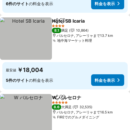
6件のサイト
の料金を表示
料金を表示
Hotel SB Icaria
シェア
お気に入りに追加
料金を表示
4 ホテルのランク
8.1
満足
10,864
バルセロナ, アレーリャまで13.7 km
地中海マーケット料理
料金を表示
￥18,004
最安値
5件のサイト
の料金を表示
料金を表示
W バルセロナ
シェア
お気に入りに追加
料金を表示
5 ホテルのランク
8.6
大満足
32,535
バルセロナ, アレーリャまで16.5 km
FIREでのグルメダイニング
料金を表示