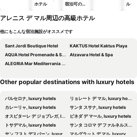
ホテル
宿泊可のホ
ル
テル
アレニス デ マル周辺の高級ホテル
他にもこんな宿泊施設がオススメです
Sant Jordi Boutique Hotel
KAKTUS Hotel Kaktus Playa
AQUA Hotel Promenade & Spa 4Sup
Atzavara Hotel & Spa
ALEGRIA Mar Mediterrania - Adults Only
Other popular destinations with luxury hotels
バルセロナ, luxury hotels
リョレート デ マル, luxury hotels
カレーリャ, luxury hotels
サンタ スサナ, luxury hotels
オスピターレ デ ジョブレガ, luxury hotels
ピネダ デ マール, luxury hotels
トサデマル, luxury hotels
サンタ コロマ デ ファルネルス, luxury hotels
サン フスト デスバーン, luxury hotels
マルグラット デ マル, luxury hotels