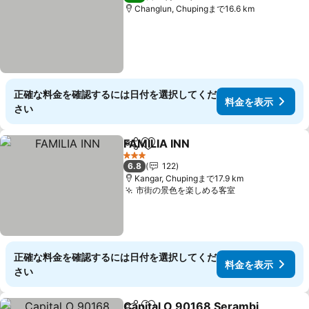
Changlun, Chupingまで16.6 km
正確な料金を確認するには日付を選択してくだ
料金を表示
さい
FAMILIA INN
シェア
お気に入りに追加
料金を表示
3 ホテルのランク
6.8
122
Kangar, Chupingまで17.9 km
市街の景色を楽しめる客室
料金を表示
正確な料金を確認するには日付を選択してくだ
料金を表示
さい
Capital O 90168 Serambi