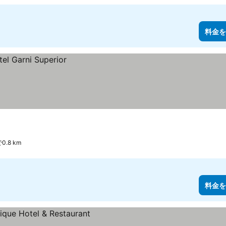
料金を
.8 km
料金を