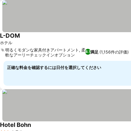
L-DOM
ホテル
明るくモダンな家具付きアパートメント, 柔
満足
(1,156件の評価)
8.1
軟なアーリーチェックインオプション
正確な料金を確認するには日付を選択してください
Hotel Bohn