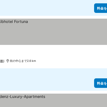
料金を
評価)
街の中心まで2.6 km
料金を