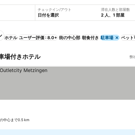
チェックイン/アウト
滞在人数と部屋数
日付を選択
2 人、1 部屋
ホテル
ユーザー評価 : 8.0+
街の中心部
朝食付き
駐車場
ペット
車場付きホテル
弊
の中心まで0.5 km