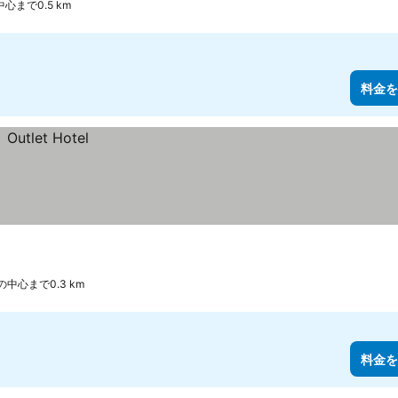
心まで0.5 km
料金を
の中心まで0.3 km
料金を