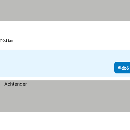
0.1 km
料金を