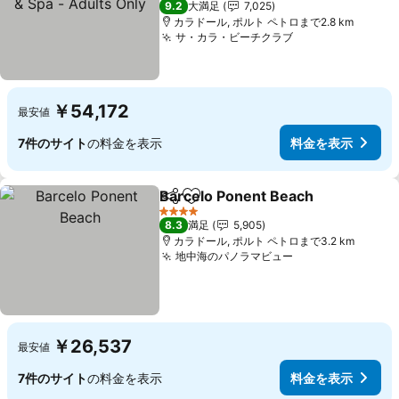
9.2
大満足
7,025
カラドール, ポルト ペトロまで2.8 km
サ・カラ・ビーチクラブ
￥54,172
最安値
7件のサイト
の料金を表示
料金を表示
Barcelo Ponent Beach
シェア
お気に入りに追加
4 ホテルのランク
8.3
満足
5,905
カラドール, ポルト ペトロまで3.2 km
地中海のパノラマビュー
￥26,537
最安値
7件のサイト
の料金を表示
料金を表示