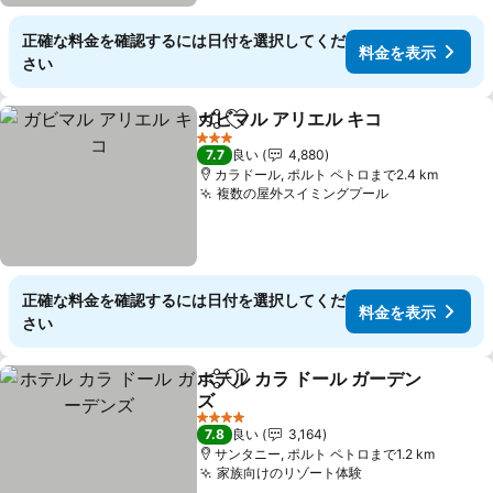
正確な料金を確認するには日付を選択してくだ
料金を表示
さい
ガビマル アリエル キコ
シェア
お気に入りに追加
3 ホテルのランク
7.7
良い
4,880
カラドール, ポルト ペトロまで2.4 km
複数の屋外スイミングプール
正確な料金を確認するには日付を選択してくだ
料金を表示
さい
ホテル カラ ドール ガーデン
シェア
お気に入りに追加
ズ
4 ホテルのランク
7.8
良い
3,164
サンタニー, ポルト ペトロまで1.2 km
家族向けのリゾート体験