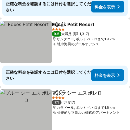
正確な料金を確認するには日付を選択してくだ
料金を表示
さい
Eques Petit Resort
シェア
お気に入りに追加
4 ホテルのランク
9.5
大満足
1,317
サンタニー, ポルト ペトロまで1.9 km
地中海風のプールオアシス
正確な料金を確認するには日付を選択してくだ
料金を表示
さい
ブルー シー エス ボレロ
シェア
お気に入りに追加
4 ホテルのランク
7.1
817
カラドール, ポルト ペトロまで1.5 km
伝統的なマヨルカ様式のアパートメント