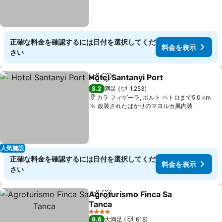
正確な料金を確認するには日付を選択してくだ
料金を表示
さい
Hotel Santanyi Port
シェア
お気に入りに追加
8.2
満足
1,253
カラ フィゲーラ, ポルト ペトロまで5.0 km
改装されたばかりのマヨルカ風内装
人気施設
正確な料金を確認するには日付を選択してくだ
料金を表示
さい
Agroturismo Finca Sa
シェア
お気に入りに追加
Tanca
4 ホテルのランク
9.6
大満足
618