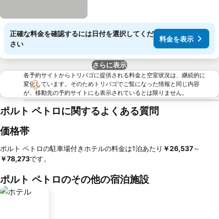
正確な料金を確認するには日付を選択してくだ
料金を表示
さい
さらに表示
各予約サイトからトリバゴに提供される料金と空室状況は、継続的に
変化しています。そのためトリバゴでご覧になった情報と同じ内容
が、移動先の予約サイトにも表示されているとは限りません。
ポルト ペトロに関するよくある質問
価格帯
ポルト ペトロの駐車場付きホテルの料金は1泊あたり
‎￥26,537
～
￥78,273
です。
ポルト ペトロのその他の宿泊施設