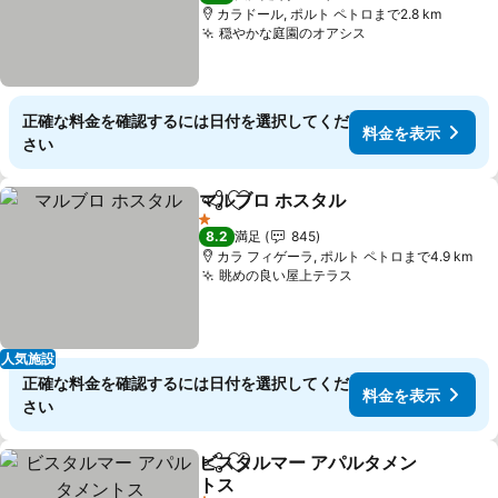
カラドール, ポルト ペトロまで2.8 km
穏やかな庭園のオアシス
正確な料金を確認するには日付を選択してくだ
料金を表示
さい
マルブロ ホスタル
シェア
お気に入りに追加
1 ホテルのランク
8.2
満足
845
カラ フィゲーラ, ポルト ペトロまで4.9 km
眺めの良い屋上テラス
人気施設
正確な料金を確認するには日付を選択してくだ
料金を表示
さい
ビスタルマー アパルタメン
シェア
お気に入りに追加
トス