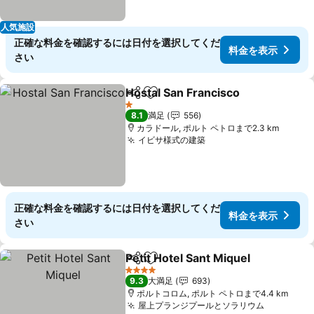
人気施設
正確な料金を確認するには日付を選択してくだ
料金を表示
さい
Hostal San Francisco
シェア
お気に入りに追加
1 ホテルのランク
8.1
満足
556
カラドール, ポルト ペトロまで2.3 km
イビサ様式の建築
正確な料金を確認するには日付を選択してくだ
料金を表示
さい
Petit Hotel Sant Miquel
シェア
お気に入りに追加
4 ホテルのランク
9.3
大満足
693
ポルトコロム, ポルト ペトロまで4.4 km
屋上プランジプールとソラリウム