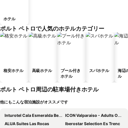
ホテル
ポルト ペトロで人気のホテルカテゴリー
格安ホテル
高級ホテル
プール付き
スパホテル
海辺
ホテル
ル
ポルト ペトロ周辺の駐車場付きホテル
他にもこんな宿泊施設がオススメです
Inturotel Cala Esmeralda Beach Hotel & Spa - Adults Only
ICON Valparaiso - Adults Only
ALUA Suites Las Rocas
Iberostar Selection Es Trenc