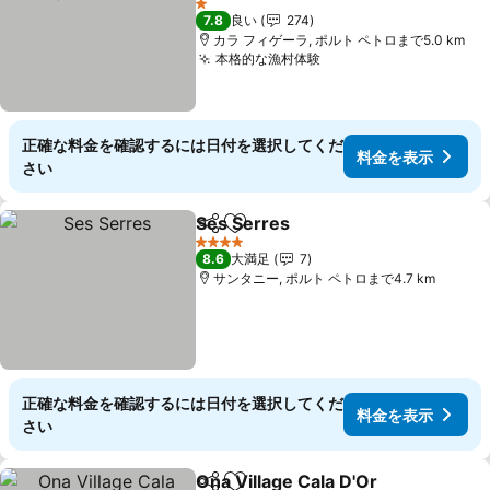
1 ホテルのランク
7.8
良い
274
カラ フィゲーラ, ポルト ペトロまで5.0 km
本格的な漁村体験
正確な料金を確認するには日付を選択してくだ
料金を表示
さい
Ses Serres
シェア
お気に入りに追加
4 ホテルのランク
8.6
大満足
7
サンタニー, ポルト ペトロまで4.7 km
正確な料金を確認するには日付を選択してくだ
料金を表示
さい
Ona Village Cala D'Or