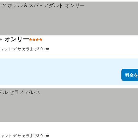
ト オンリー
4 ホテルのランク
料金を表示
ォント デ サ カラまで3.0 km
料金を
ォント デ サ カラまで3.0 km