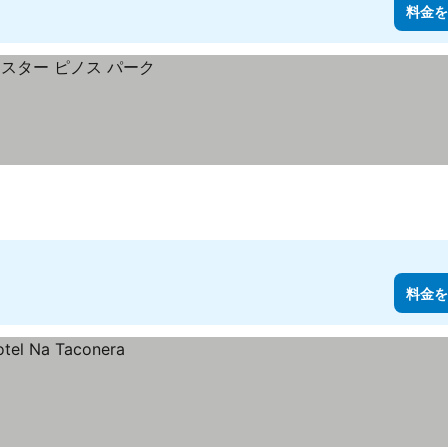
料金を
料金を