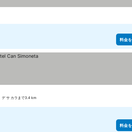
料金を
デ サ カラまで3.4 km
料金を