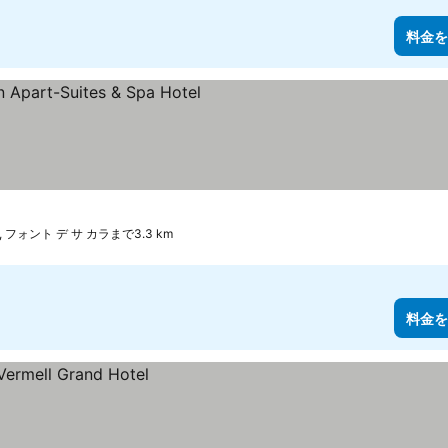
料金を
のランク
金を表示
 フォント デ サ カラまで3.3 km
料金を