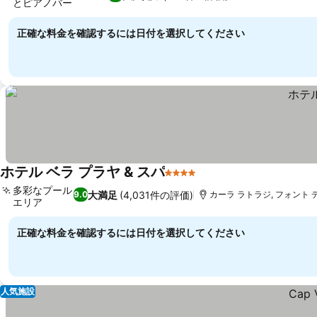
とピアノバー
料金を表示
正確な料金を確認するには日付を選択してください
ホテル ベラ プラヤ & スパ
4 ホテルのランク
料金を表示
多彩なプール
大満足
(4,031件の評価)
9.0
カーラ ラトラジ, フォント デ
エリア
料金を表示
正確な料金を確認するには日付を選択してください
人気施設