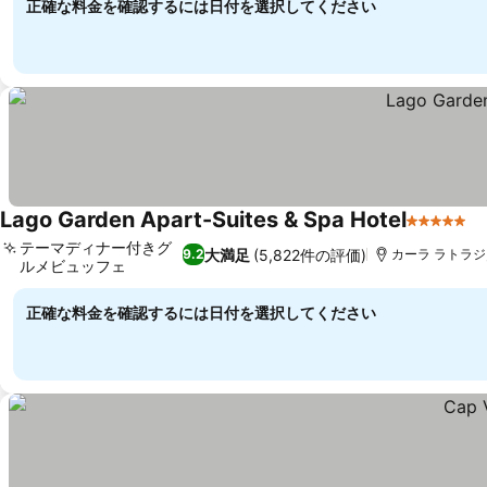
正確な料金を確認するには日付を選択してください
Lago Garden Apart-Suites & Spa Hotel
5 ホテル
料
テーマディナー付きグ
大満足
(5,822件の評価)
9.2
カーラ ラトラジ,
ルメビュッフェ
料金を表示
正確な料金を確認するには日付を選択してください