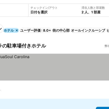
チェックイン/アウト
滞在人数と部屋数
日付を選択
2 人、1 部屋
ホテル
ユーザー評価 : 8.0+
街の中心部
オールインクルーシブ
カラの駐車場付きホテル
弊
ば