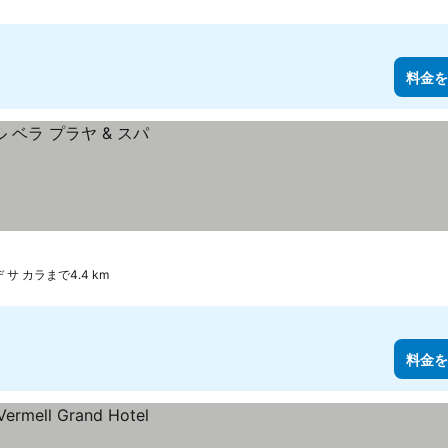
料金を
 サ カラまで4.4 km
料金を