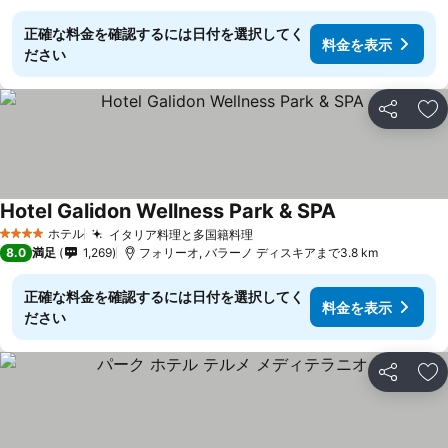
正確な料金を確認するには日付を選択してく
料金を表示
ださい
シェア
お
Hotel Galidon Wellness Park & SPA
ホテル
イタリア料理と多国籍料理
4 ホテルのランク
8.0
満足
1,269
フォリーオ, バラーノ ディスキアまで3.8 km
正確な料金を確認するには日付を選択してく
料金を表示
ださい
シェア
お