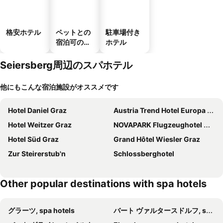
格安ホテル
ペットとの
駐車場付き
宿泊可のホ
ホテル
テル
Seiersberg周辺のスパホテル
他にもこんな宿泊施設がオススメです
Hotel Daniel Graz
Austria Trend Hotel Europa Graz Hauptbahnhof
Hotel Weitzer Graz
NOVAPARK Flugzeughotel Graz
Hotel Süd Graz
Grand Hôtel Wiesler Graz
Zur Steirerstub'n
Schlossberghotel
Other popular destinations with spa hotels
グラーツ, spa hotels
バート ヴァルタースドルフ, spa hotels