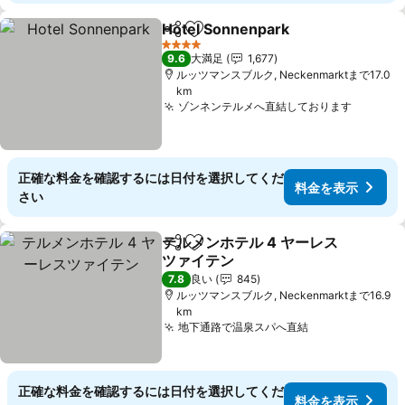
Hotel Sonnenpark
シェア
お気に入りに追加
4 ホテルのランク
9.6
大満足
1,677
ルッツマンスブルク, Neckenmarktまで17.0
km
ゾンネンテルメへ直結しております
正確な料金を確認するには日付を選択してくだ
料金を表示
さい
テルメンホテル 4 ヤーレス
シェア
お気に入りに追加
ツァイテン
7.8
良い
845
ルッツマンスブルク, Neckenmarktまで16.9
km
地下通路で温泉スパへ直結
正確な料金を確認するには日付を選択してくだ
料金を表示