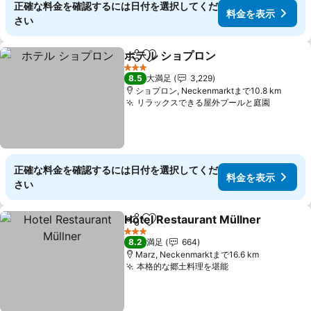
正確な料金を確認するには日付を選択してくだ
料金を表示
さい
ホテル ショプロン
シェア
お気に入りに追加
3 ホテルのランク
8.5
大満足
3,229
ショプロン, Neckenmarktまで10.8 km
リラックスできる屋外プールと庭園
正確な料金を確認するには日付を選択してくだ
料金を表示
さい
Hotel Restaurant Müllner
シェア
お気に入りに追加
3 ホテルのランク
8.2
満足
664
Marz, Neckenmarktまで16.6 km
本格的な郷土料理を堪能