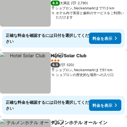
3 ホテルのランク
8.8
大満足
2,790
ショプロン, Neckenmarktまで11.3 km
ホテル内で美容と歯科のサービスをご利用い
ただけます
正確な料金を確認するには日付を選択してくだ
料金を表示
さい
Hotel Solar Club
シェア
お気に入りに追加
3 ホテルのランク
6.5
520
ショプロン, Neckenmarktまで9.1 km
ショプロンの歴史的な場所への入り口
正確な料金を確認するには日付を選択してくだ
料金を表示
さい
テルメンホテル オール イン
シェア
お気に入りに追加