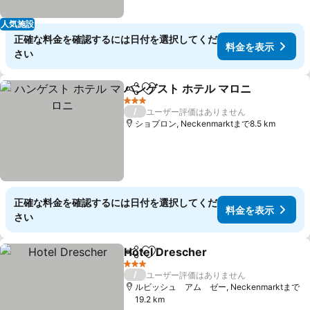
人気施設
正確な料金を確認するには日付を選択してくだ
料金を表示
さい
ハンゲスト ホテル マロニ
シェア
お気に入りに追加
3 ホテルのランク
/
ユーザー評価はありません
ショプロン, Neckenmarktまで8.5 km
正確な料金を確認するには日付を選択してくだ
料金を表示
さい
Hotel Drescher
シェア
お気に入りに追加
3 ホテルのランク
/
ユーザー評価はありません
ルビッシュ アム ゼー, Neckenmarktまで
19.2 km