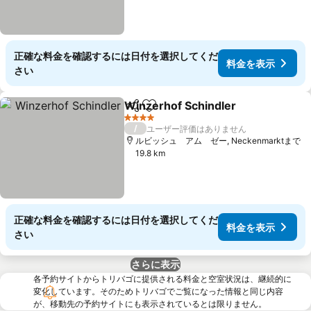
正確な料金を確認するには日付を選択してくだ
料金を表示
さい
Winzerhof Schindler
シェア
お気に入りに追加
4 ホテルのランク
/
ユーザー評価はありません
ルビッシュ アム ゼー, Neckenmarktまで
19.8 km
正確な料金を確認するには日付を選択してくだ
料金を表示
さい
さらに表示
各予約サイトからトリバゴに提供される料金と空室状況は、継続的に
変化しています。そのためトリバゴでご覧になった情報と同じ内容
が、移動先の予約サイトにも表示されているとは限りません。