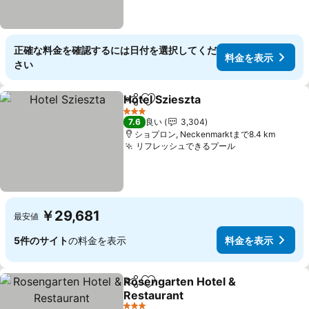
正確な料金を確認するには日付を選択してくだ
料金を表示
さい
Hotel Szieszta
シェア
お気に入りに追加
3 ホテルのランク
7.6
良い
3,304
ショプロン, Neckenmarktまで8.4 km
リフレッシュできるプール
￥29,681
最安値
5件のサイト
の料金を表示
料金を表示
Rosengarten Hotel &
シェア
お気に入りに追加
Restaurant