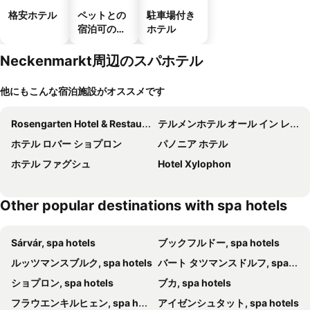
格安ホテル
ペットとの
駐車場付き
宿泊可のホ
ホテル
テル
Neckenmarkt周辺のスパホテル
他にもこんな宿泊施設がオススメです
Rosengarten Hotel & Restaurant
テルメンホテル オール イン レッド
ホテル ロバー ショプロン
パノニア ホテル
ホテル ファグシュ
Hotel Xylophon
Other popular destinations with spa hotels
Sárvár, spa hotels
ブックフルドー, spa hotels
ルッツマンスブルク, spa hotels
バート タツマンスドルフ, spa hotels
ショプロン, spa hotels
ブカ, spa hotels
フラウエンキルヒェン, spa hotels
アイゼンシュタット, spa hotels