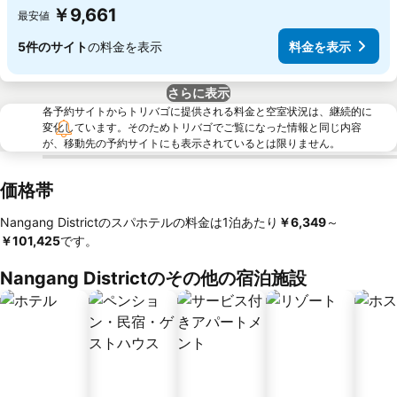
￥9,661
最安値
5件のサイト
の料金を表示
料金を表示
さらに表示
各予約サイトからトリバゴに提供される料金と空室状況は、継続的に
変化しています。そのためトリバゴでご覧になった情報と同じ内容
が、移動先の予約サイトにも表示されているとは限りません。
価格帯
Nangang Districtのスパホテルの料金は1泊あたり
‎￥6,349
～
￥101,425
です。
Nangang Districtのその他の宿泊施設