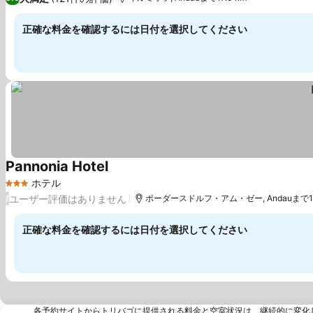
正確な料金を確認するには日付を選択してください
Pannonia Hotel
料金を表示
ホテル
3 ホテルのランク
ユーザー評価はありません
/
ポーダースドルフ・アム・ゼー, Andauまで17.
正確な料金を確認するには日付を選択してください
各予約サイトからトリバゴに提供される料金と空室状況は、継続的に変化