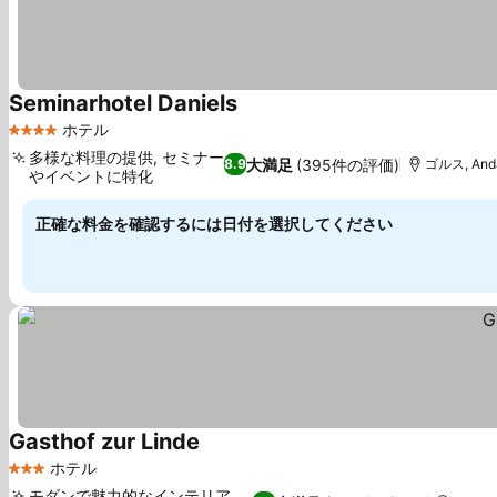
Seminarhotel Daniels
料金を表示
ホテル
4 ホテルのランク
多様な料理の提供, セミナー
大満足
(395件の評価)
8.9
ゴルス, And
やイベントに特化
料金を表示
正確な料金を確認するには日付を選択してください
Gasthof zur Linde
料金を表示
ホテル
3 ホテルのランク
モダンで魅力的なインテリア,