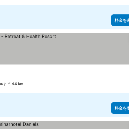
料金を
dauまで14.0 km
料金を