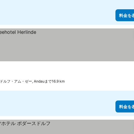
料金を
ルフ・アム・ゼー, Andauまで16.9 km
料金を