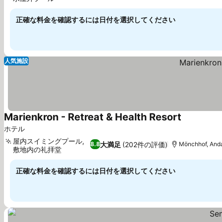
料金を表示
正確な料金を確認するには日付を選択してください
人気施設
Marienkron - Retreat & Health Resort
料金を表示
ホテル
屋内スイミングプール,
大満足
(202件の評価)
8.8
Mönchhof, An
敷地内の礼拝堂
料金を表示
正確な料金を確認するには日付を選択してください