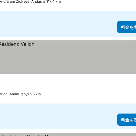
Andrä am Zicksee, Andauまで7.4 km
料金を
etlon, Andauまで15.8 km
料金を