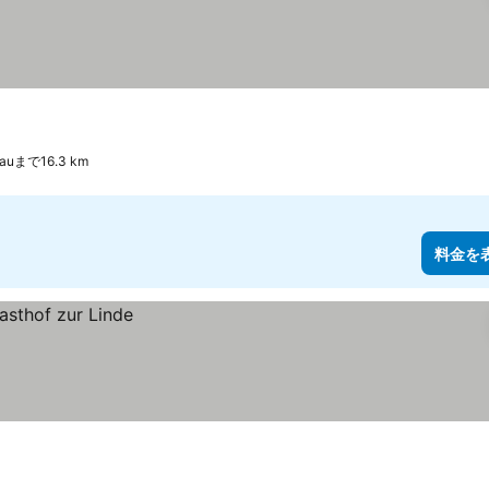
auまで16.3 km
料金を