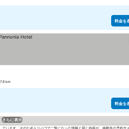
料金を
6 km
料金を
さらに表示
しています。そのためトリバゴでご覧になった情報と同じ内容が、移動先の予約サ