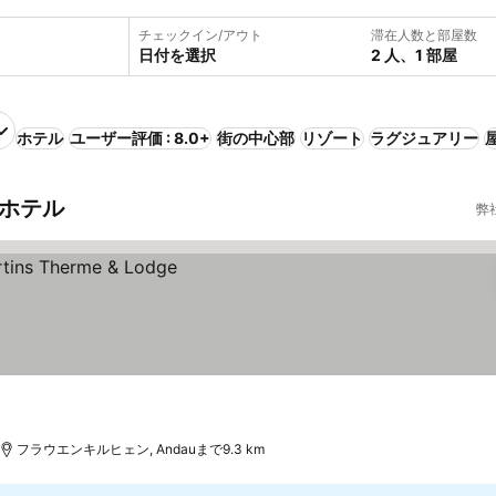
チェックイン/アウト
滞在人数と部屋数
日付を選択
2 人、1 部屋
ホテル
ユーザー評価 : 8.0+
街の中心部
リゾート
ラグジュアリー
パホテル
弊
フラウエンキルヒェン, Andauまで9.3 km