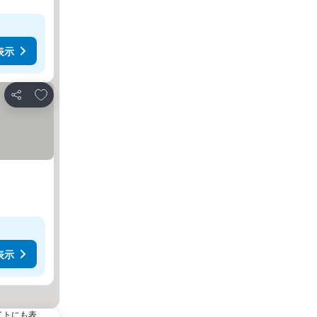
表示
お気に入りに追加
シェア
表示
イトにも表