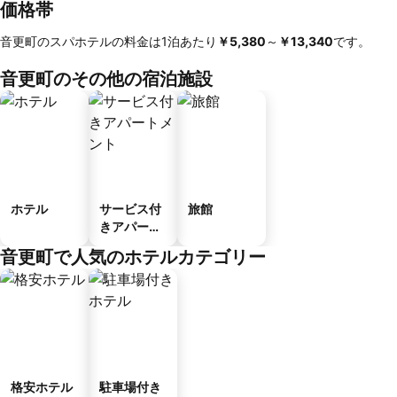
価格帯
音更町のスパホテルの料金は1泊あたり
‎￥5,380
～
‎￥13,340
です。
音更町のその他の宿泊施設
ホテル
サービス付
旅館
きアパート
メント
音更町で人気のホテルカテゴリー
格安ホテル
駐車場付き