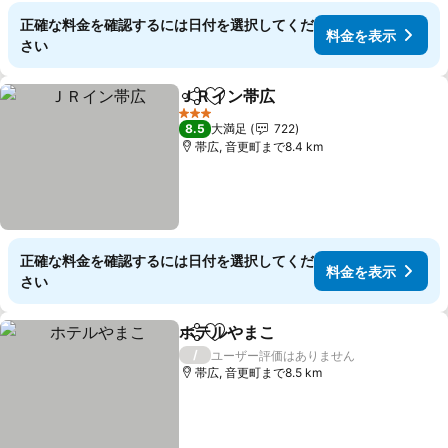
正確な料金を確認するには日付を選択してくだ
料金を表示
さい
ＪＲイン帯広
シェア
お気に入りに追加
料金を表示
3 ホテルのランク
8.5
大満足
722
帯広, 音更町まで8.4 km
正確な料金を確認するには日付を選択してくだ
料金を表示
さい
ホテルやまこ
シェア
お気に入りに追加
料金を表示
/
ユーザー評価はありません
帯広, 音更町まで8.5 km