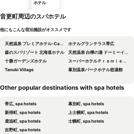
ホテル
音更町周辺のスパホテル
他にもこんな宿泊施設がオススメです
天然温泉 プレミアホテル-Cabin-帯広
ホテルグランテラス帯広
森のスパリゾート 北海道ホテル
天然温泉 白樺の湯 ドーミーイン帯広
十勝ガーデンズホテル
スーパーホテルＰｒｅｍｉｅｒ帯広駅前 天然温泉「拓聖の湯」
Tanuki Village
幕別温泉パークホテル悠湯館
Other popular destinations with spa hotels
帯広, spa hotels
幕別町, spa hotels
新得町, spa hotels
上士幌町, spa hotels
鹿追町, spa hotels
士幌町, spa hotels
吉野町, spa hotels