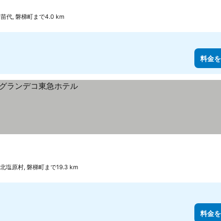
苗代, 磐梯町まで4.0 km
料金を
北塩原村, 磐梯町まで19.3 km
料金を