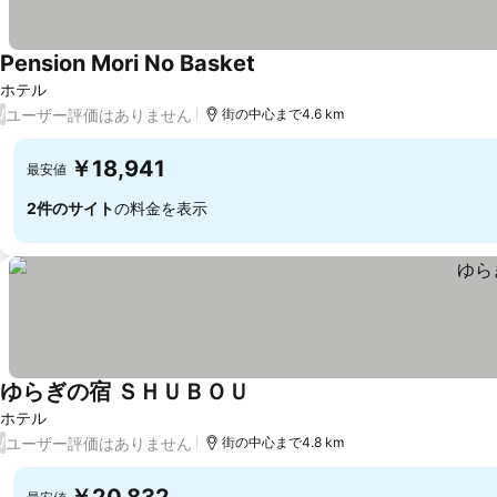
Pension Mori No Basket
料金を表示
ホテル
ユーザー評価はありません
/
街の中心まで4.6 km
￥18,941
最安値
2件のサイト
の料金を表示
ゆらぎの宿 ＳＨＵＢＯＵ
料金を表示
ホテル
ユーザー評価はありません
/
街の中心まで4.8 km