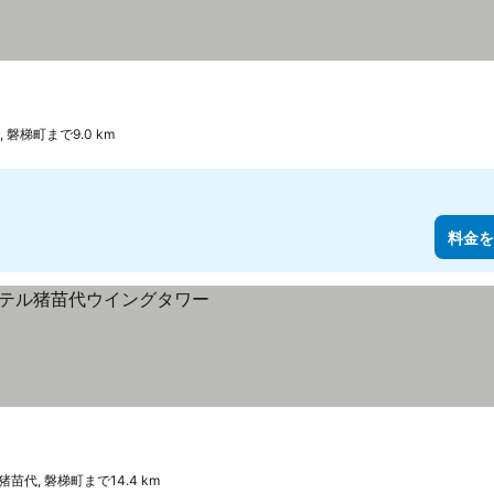
 磐梯町まで9.0 km
料金を
猪苗代, 磐梯町まで14.4 km