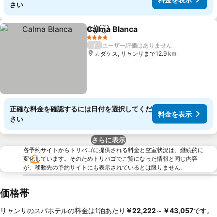
さい
Calma Blanca
シェア
お気に入りに追加
4 ホテルのランク
/
ユーザー評価はありません
カダケス, リャンサまで12.9 km
正確な料金を確認するには日付を選択してくだ
料金を表示
さい
さらに表示
各予約サイトからトリバゴに提供される料金と空室状況は、継続的に
変化しています。そのためトリバゴでご覧になった情報と同じ内容
が、移動先の予約サイトにも表示されているとは限りません。
価格帯
リャンサのスパホテルの料金は1泊あたり
‎￥22,222
～
‎￥43,057
です。