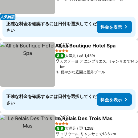
人気施設
正確な料金を確認するには日付を選択してくだ
料金を表示
さい
Allioli Boutique Hotel Spa
シェア
お気に入りに追加
4 ホテルのランク
8.9
大満足
1,459
カステーヨ デ エンプリエス, リャンサまで14.5
km
穏やかな庭園と屋外プール
正確な料金を確認するには日付を選択してくだ
料金を表示
さい
Le Relais Des Trois Mas
シェア
お気に入りに追加
4 ホテルのランク
8.9
大満足
1,258
コリウール, リャンサまで18.6 km