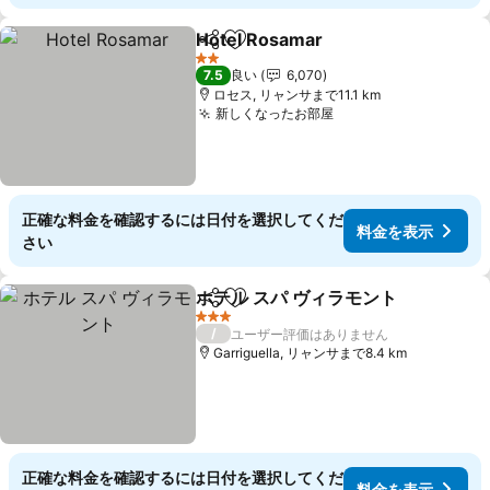
Hotel Rosamar
シェア
お気に入りに追加
2 ホテルのランク
7.5
良い
6,070
ロセス, リャンサまで11.1 km
新しくなったお部屋
正確な料金を確認するには日付を選択してくだ
料金を表示
さい
ホテル スパ ヴィラモント
シェア
お気に入りに追加
3 ホテルのランク
/
ユーザー評価はありません
Garriguella, リャンサまで8.4 km
正確な料金を確認するには日付を選択してくだ
料金を表示