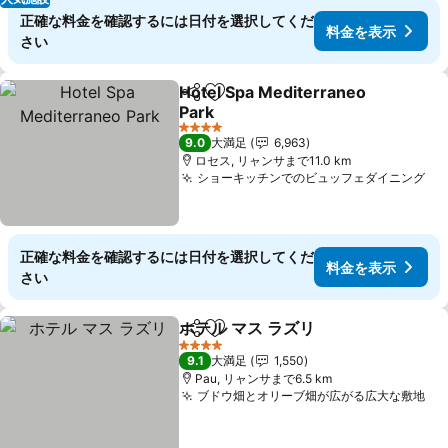
正確な料金を確認するには日付を選択してくだ
料金を表示
さい
Hotel Spa Mediterraneo
シェア
お気に入りに追加
Park
4 ホテルのランク
9.0
大満足
6,963
ロセス, リャンサまで11.0 km
ショーキッチンでのビュッフェダイニング
正確な料金を確認するには日付を選択してくだ
料金を表示
さい
ホテル マス ラズリ
シェア
お気に入りに追加
4 ホテルのランク
9.1
大満足
1,550
Pau, リャンサまで6.5 km
ブドウ畑とオリーブ畑が広がる広大な敷地