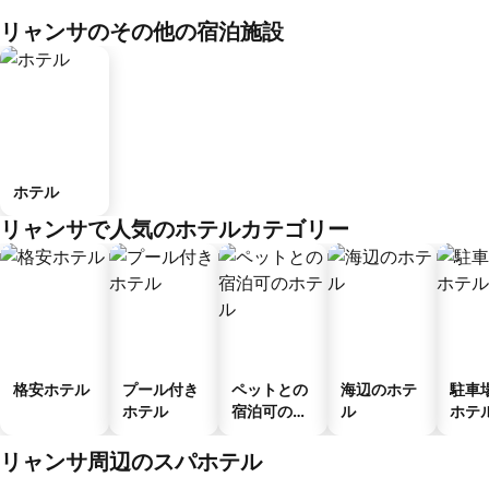
リャンサのその他の宿泊施設
ホテル
リャンサで人気のホテルカテゴリー
格安ホテル
プール付き
ペットとの
海辺のホテ
駐車
ホテル
宿泊可のホ
ル
ホテ
テル
リャンサ周辺のスパホテル