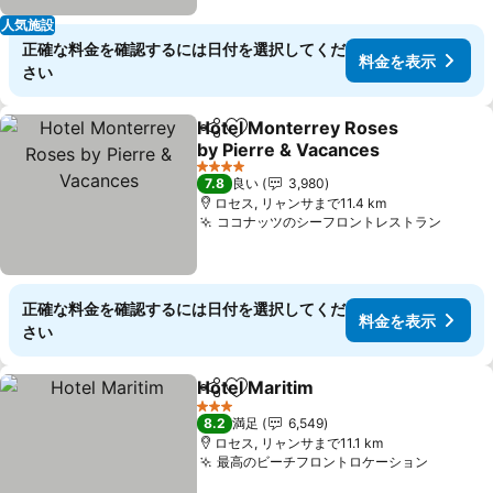
人気施設
正確な料金を確認するには日付を選択してくだ
料金を表示
さい
Hotel Monterrey Roses
シェア
お気に入りに追加
by Pierre & Vacances
4 ホテルのランク
7.8
良い
3,980
ロセス, リャンサまで11.4 km
ココナッツのシーフロントレストラン
正確な料金を確認するには日付を選択してくだ
料金を表示
さい
Hotel Maritim
シェア
お気に入りに追加
3 ホテルのランク
8.2
満足
6,549
ロセス, リャンサまで11.1 km
最高のビーチフロントロケーション