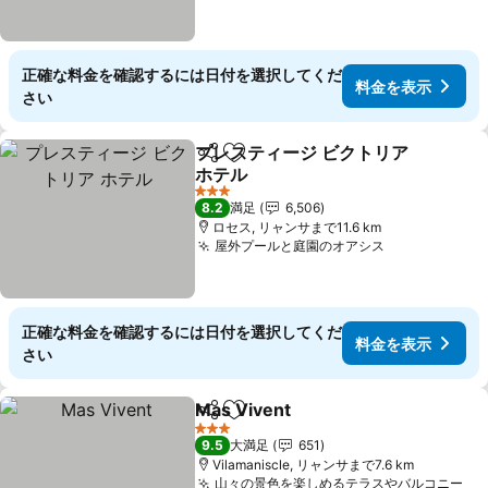
正確な料金を確認するには日付を選択してくだ
料金を表示
さい
プレスティージ ビクトリア
シェア
お気に入りに追加
ホテル
3 ホテルのランク
8.2
満足
6,506
ロセス, リャンサまで11.6 km
屋外プールと庭園のオアシス
正確な料金を確認するには日付を選択してくだ
料金を表示
さい
Mas Vivent
シェア
お気に入りに追加
3 ホテルのランク
9.5
大満足
651
Vilamaniscle, リャンサまで7.6 km
山々の景色を楽しめるテラスやバルコニー