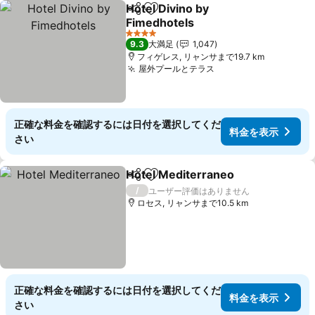
Hotel Divino by
シェア
お気に入りに追加
Fimedhotels
4 ホテルのランク
9.3
大満足
1,047
フィゲレス, リャンサまで19.7 km
屋外プールとテラス
正確な料金を確認するには日付を選択してくだ
料金を表示
さい
Hotel Mediterraneo
シェア
お気に入りに追加
/
ユーザー評価はありません
ロセス, リャンサまで10.5 km
正確な料金を確認するには日付を選択してくだ
料金を表示
さい