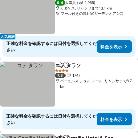
4 ホテルのランク
9.4
大満足
2,955
カダケス, リャンサまで13.1 km
プール付きの隠れ家ガーデンオアシス
人気施設
正確な料金を確認するには日付を選択してくだ
料金を表示
さい
コテ タラソ
シェア
お気に入りに追加
4 ホテルのランク
7.3
174
バニュルス シュル メール, リャンサまで8.7
km
正確な料金を確認するには日付を選択してくだ
料金を表示
さい