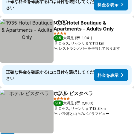
正確な料金を確認するには日付を選択してくだ
料金を表示
さい
1935 Hotel Boutique &
シェア
お気に入りに追加
Apartments - Adults Only
4 ホテルのランク
9.5
大満足
1,041
ロセス, リャンサまで11.1 km
レストランとバーを併設しております
正確な料金を確認するには日付を選択してくだ
料金を表示
さい
ホテル ビスタベラ
シェア
お気に入りに追加
5 ホテルのランク
9.0
大満足
2,000
ロセス, リャンサまで13.8 km
バラ湾と山々のパノラマビュー