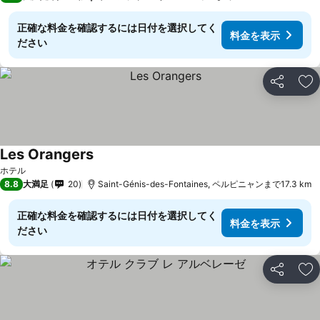
正確な料金を確認するには日付を選択してく
料金を表示
ださい
シェア
お
Les Orangers
料金を表示
ホテル
8.8
大満足
20
Saint-Génis-des-Fontaines, ペルピニャンまで17.3 km
正確な料金を確認するには日付を選択してく
料金を表示
ださい
シェア
お