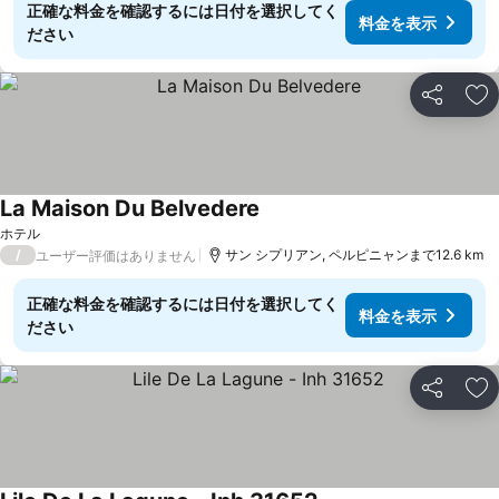
正確な料金を確認するには日付を選択してく
料金を表示
ださい
シェア
お
La Maison Du Belvedere
料金を表示
ホテル
/
サン シプリアン, ペルピニャンまで12.6 km
ユーザー評価はありません
正確な料金を確認するには日付を選択してく
料金を表示
ださい
シェア
お