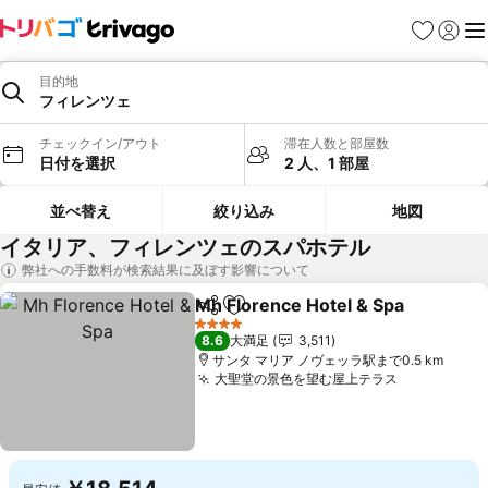
お気に入り
ログイ
メ
目的地
フィレンツェ
チェックイン/アウト
滞在人数と部屋数
日付を選択
2 人、1 部屋
並べ替え
絞り込み
地図
イタリア、フィレンツェのスパホテル
弊社への手数料が検索結果に及ぼす影響について
Mh Florence Hotel & Spa
シェア
お気に入りに追加
4 ホテルのランク
8.6
大満足
3,511
サンタ マリア ノヴェッラ駅まで0.5 km
大聖堂の景色を望む屋上テラス
料金を表示