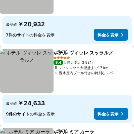
￥20,932
最安値
7件のサイト
の料金を表示
料金を表示
ホテル ヴィッレ スッラルノ
シェア
お気に入りに追加
5 ホテルのランク
9.4
大満足
3,931
フィレンツェ大聖堂まで1.7 km
温水屋内プール付きの特別なスパ
料金を表
￥24,633
最安値
9件のサイト
の料金を表示
料金を表示
ホテル ミア カーラ