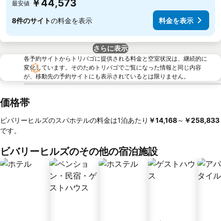
￥44,573
最安値
8件のサイト
の料金を表示
料金を表示
さらに表示
各予約サイトからトリバゴに提供される料金と空室状況は、継続的に
変化しています。そのためトリバゴでご覧になった情報と同じ内容
が、移動先の予約サイトにも表示されているとは限りません。
価格帯
ビバリーヒルズのスパホテルの料金は1泊あたり
‎￥14,168
～
‎￥258,833
です。
ビバリーヒルズのその他の宿泊施設