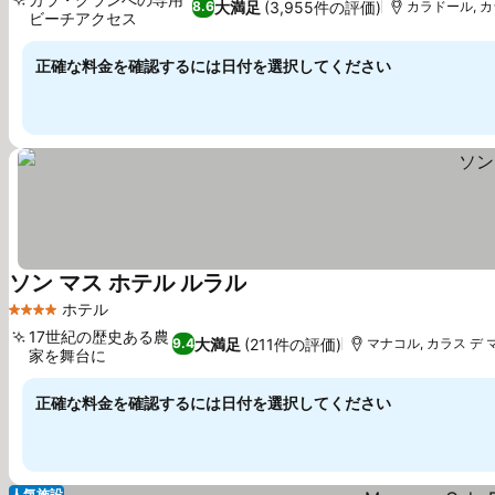
大満足
(3,955件の評価)
8.6
カラドール, カ
ビーチアクセス
正確な料金を確認するには日付を選択してください
ソン マス ホテル ルラル
ホテル
4 ホテルのランク
17世紀の歴史ある農
大満足
(211件の評価)
9.4
マナコル, カラス デ 
家を舞台に
正確な料金を確認するには日付を選択してください
人気施設