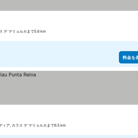
 デ マリョルカまで5.6 km
料金を
ディア, カラス デ マリョルカまで6.5 km