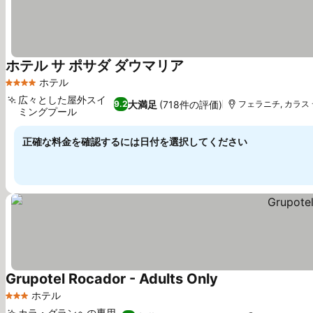
ホテル サ ポサダ ダウマリア
ホテル
4 ホテルのランク
広々とした屋外スイ
大満足
(718件の評価)
9.2
フェラニチ, カラス 
ミングプール
正確な料金を確認するには日付を選択してください
Grupotel Rocador - Adults Only
ホテル
3 ホテルのランク
カラ・グランへの専用