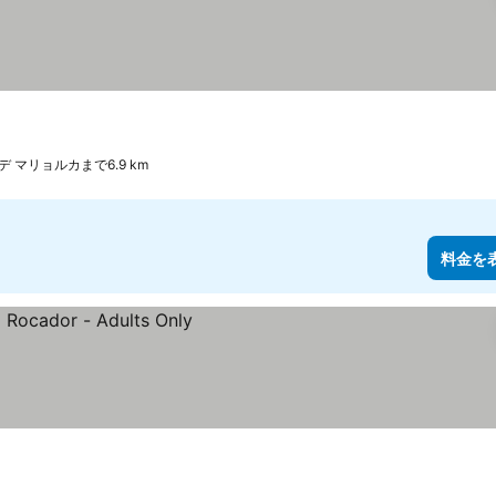
デ マリョルカまで6.9 km
料金を