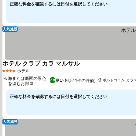
正確な料金を確認するには日付を選択してください
人気施設
ホテル クラブ カラ マルサル
ホテル
4 ホテルのランク
海または庭園の景色
良い
(6,511件の評価)
7.9
ポルトコロム, カラス
を望むお部屋
正確な料金を確認するには日付を選択してください
人気施設