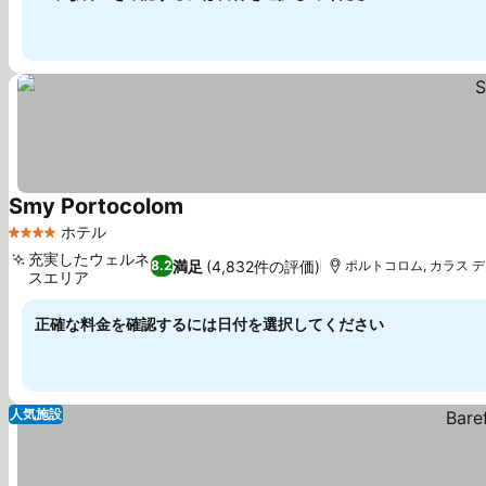
Smy Portocolom
ホテル
4 ホテルのランク
充実したウェルネ
満足
(4,832件の評価)
8.2
ポルトコロム, カラス デ
スエリア
正確な料金を確認するには日付を選択してください
人気施設