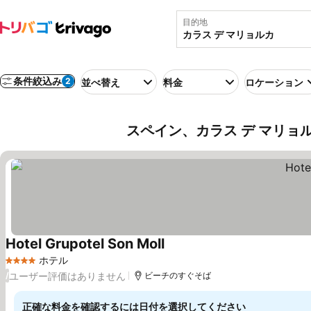
目的地
条件絞込み
2
並べ替え
料金
ロケーション
スペイン、カラス デ マリョ
Hotel Grupotel Son Moll
ホテル
4 ホテルのランク
ユーザー評価はありません
/
ビーチのすぐそば
正確な料金を確認するには日付を選択してください