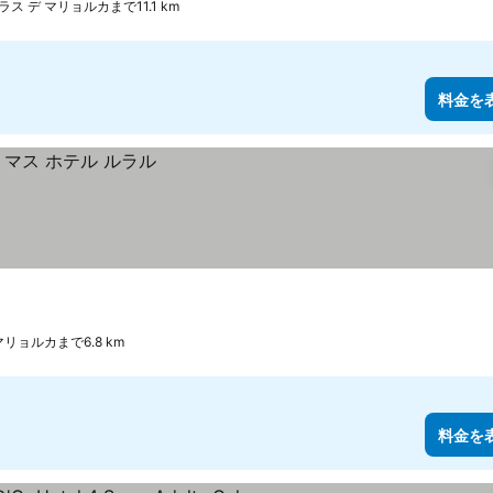
ラス デ マリョルカまで11.1 km
料金を
マリョルカまで6.8 km
料金を