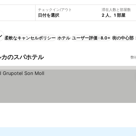
チェックイン/アウト
滞在人数と部屋数
日付を選択
2 人、1 部屋
柔軟なキャンセルポリシー
ホテル
ユーザー評価 : 8.0+
街の中心部
ルカのスパホテル
弊