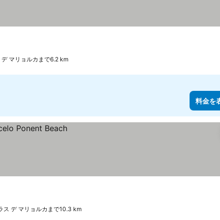
 デ マリョルカまで6.2 km
料金を
ス デ マリョルカまで10.3 km