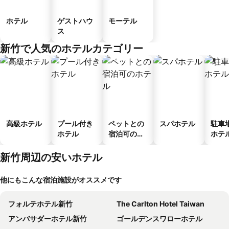
ホテル
ゲストハウ
モーテル
ス
新竹で人気のホテルカテゴリー
高級ホテル
プール付き
ペットとの
スパホテル
駐車
ホテル
宿泊可のホ
ホテ
テル
新竹周辺の安いホテル
他にもこんな宿泊施設がオススメです
フォルテホテル新竹
The Carlton Hotel Taiwan
アンバサダーホテル新竹
ゴールデンスワローホテル