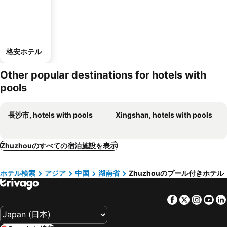
格安ホテル
Other popular destinations for hotels with
pools
長沙市, hotels with pools
Xingshan, hotels with pools
Zhuzhouのすべての宿泊施設を表示
ホテル検索
アジア
中国
湖南省
Zhuzhouのプール付きホテル
Facebook
Twitter
Insta
Yo