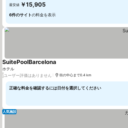
￥15,905
最安値
6件のサイト
の料金を表示
SuitePoolBarcelona
ホテル
ユーザー評価はありません
/
街の中心まで0.4 km
正確な料金を確認するには日付を選択してください
人気施設