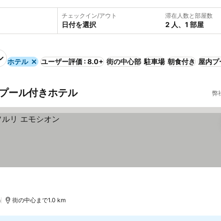
チェックイン/アウト
滞在人数と部屋数
日付を選択
2 人、1 部屋
ホテル
ユーザー評価 : 8.0+
街の中心部
駐車場
朝食付き
屋内プ
ltのプール付きホテル
弊
)
街の中心まで1.0 km