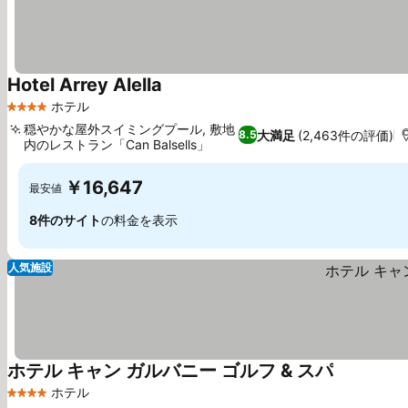
Hotel Arrey Alella
ホテル
4 ホテルのランク
穏やかな屋外スイミングプール, 敷地
大満足
(2,463件の評価)
8.5
内のレストラン「Can Balsells」
￥16,647
最安値
8件のサイト
の料金を表示
人気施設
ホテル キャン ガルバニー ゴルフ & スパ
ホテル
4 ホテルのランク