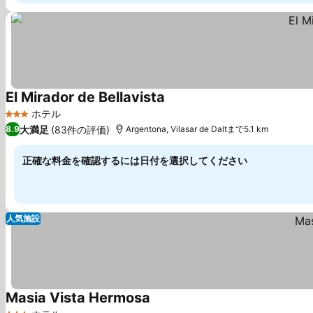
El Mirador de Bellavista
ホテル
3 ホテルのランク
大満足
(83件の評価)
8.9
Argentona, Vilasar de Daltまで5.1 km
正確な料金を確認するには日付を選択してください
人気施設
Masia Vista Hermosa