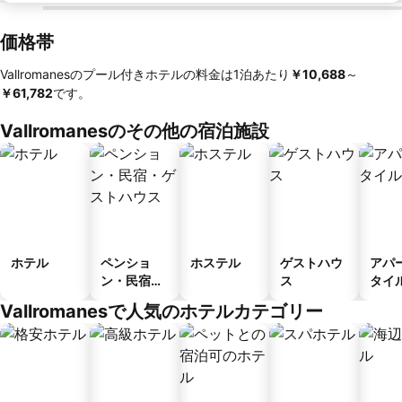
価格帯
Vallromanesのプール付きホテルの料金は1泊あたり
‎￥10,688
～
￥61,782
です。
Vallromanesのその他の宿泊施設
ホテル
ペンショ
ホステル
ゲストハウ
アパ
ン・民宿・
ス
タイ
ゲストハウ
ル
Vallromanesで人気のホテルカテゴリー
ス