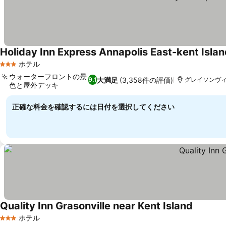
Holiday Inn Express Annapolis East-kent Islan
ホテル
3 ホテルのランク
ウォーターフロントの景
大満足
(3,358件の評価)
9.1
グレイソンヴィル, 
色と屋外デッキ
料金を表示
正確な料金を確認するには日付を選択してください
Quality Inn Grasonville near Kent Island
料金を表
ホテル
3 ホテルのランク