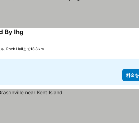
d By Ihg
料金を表示
Rock Hallまで18.8 km
料金を
示