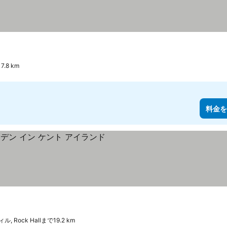
7.8 km
料金を
示
 Rock Hallまで19.2 km