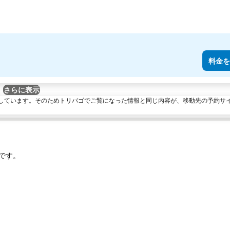
料金を
さらに表示
しています。そのためトリバゴでご覧になった情報と同じ内容が、移動先の予約サ
です。