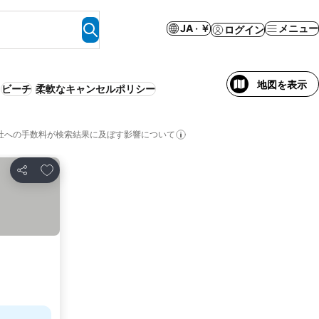
JA · ￥
メニュー
ログイン
地図を表示
ビーチ
柔軟なキャンセルポリシー
社への手数料が検索結果に及ぼす影響について
お気に入りに追加
シェア