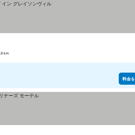
9 km
料金を