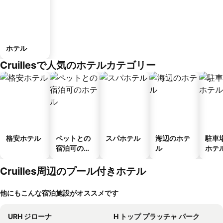
ホテル
Cruillesで人気のホテルカテゴリー
格安ホテル
ペットとの
スパホテル
海辺のホテ
駐車
宿泊可のホ
ル
ホテ
テル
Cruilles周辺のプール付きホテル
他にもこんな宿泊施設がオススメです
URH ジローナ
H トップ プラッチャ パーク