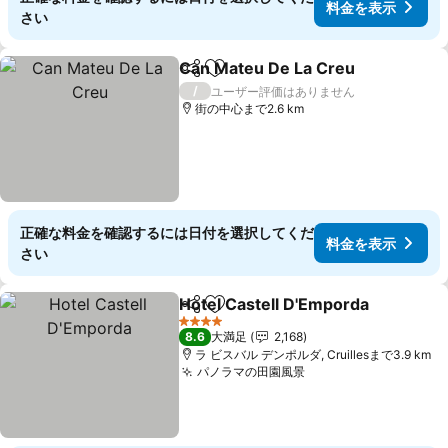
料金を表示
さい
Can Mateu De La Creu
シェア
お気に入りに追加
料
/
ユーザー評価はありません
街の中心まで2.6 km
正確な料金を確認するには日付を選択してくだ
料金を表示
さい
Hotel Castell D'Emporda
シェア
お気に入りに追加
4 ホテルのランク
8.6
大満足
2,168
ラ ビスバル デンポルダ, Cruillesまで3.9 km
パノラマの田園風景
料金を表示