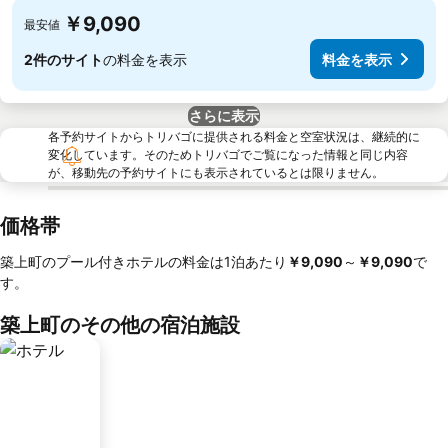
￥9,090
最安値
2件のサイト
の料金を表示
料金を表示
さらに表示
各予約サイトからトリバゴに提供される料金と空室状況は、継続的に
変化しています。そのためトリバゴでご覧になった情報と同じ内容
が、移動先の予約サイトにも表示されているとは限りません。
価格帯
築上町のプール付きホテルの料金は1泊あたり
‎￥9,090
～
‎￥9,090
で
す。
築上町のその他の宿泊施設