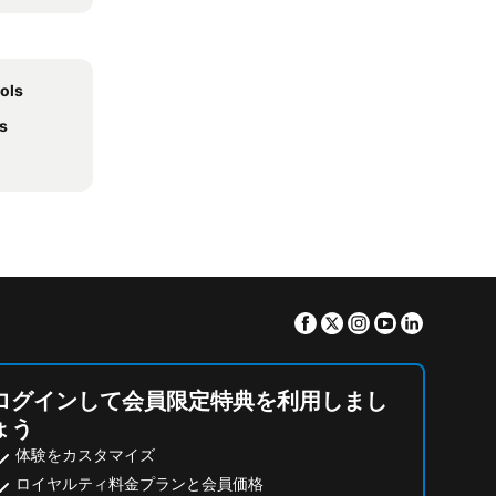
ols
s
Facebook
Twitter
Instagram
Youtube
Linkedin
ログインして会員限定特典を利用しまし
ょう
体験をカスタマイズ
ロイヤルティ料金プランと会員価格