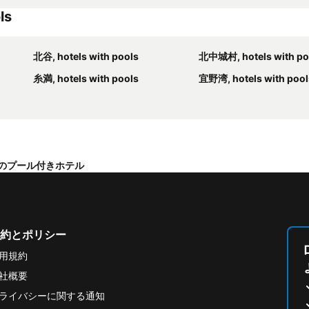
ls
北谷, hotels with pools
北中城村, hotels with po
糸満, hotels with pools
宜野湾, hotels with pool
のプール付きホテル
約とポリシー
用規約
社概要
ライバシーに関する通知