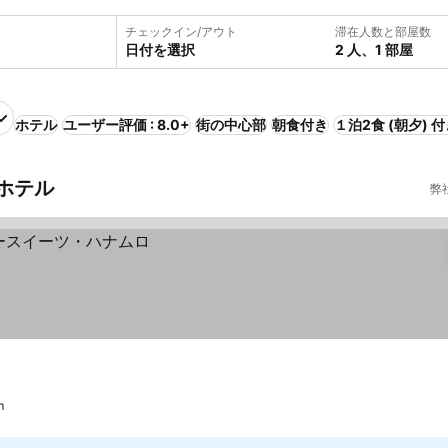
チェックイン/アウト
滞在人数と部屋数
日付を選択
2 人、1 部屋
ホテル
ユーザー評価 : 8.0+
街の中心部
朝食付き
１泊2食 (朝夕) 
ホテル
弊
m