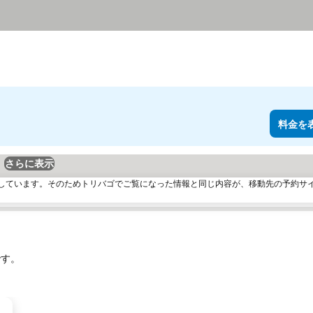
料金を
さらに表示
しています。そのためトリバゴでご覧になった情報と同じ内容が、移動先の予約サ
です。