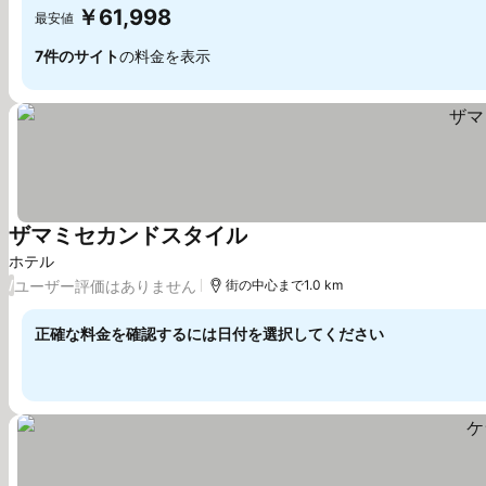
￥61,998
最安値
7件のサイト
の料金を表示
ザマミセカンドスタイル
料金を表示
ホテル
ユーザー評価はありません
/
街の中心まで1.0 km
正確な料金を確認するには日付を選択してください