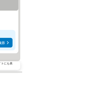
表示
イトにも表