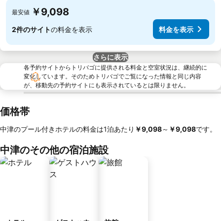
￥9,098
最安値
2件のサイト
の料金を表示
料金を表示
さらに表示
各予約サイトからトリバゴに提供される料金と空室状況は、継続的に
変化しています。そのためトリバゴでご覧になった情報と同じ内容
が、移動先の予約サイトにも表示されているとは限りません。
価格帯
中津のプール付きホテルの料金は1泊あたり
‎￥9,098
～
‎￥9,098
です。
中津のその他の宿泊施設