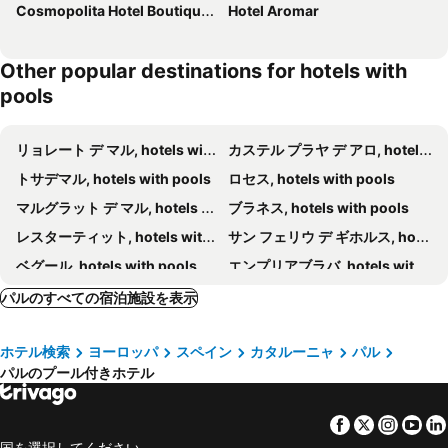
Cosmopolita Hotel Boutique & Spa
Hotel Aromar
Other popular destinations for hotels with
pools
リョレート デ マル, hotels with pools
カステル プラヤ デ アロ, hotels with pools
トサデマル, hotels with pools
ロセス, hotels with pools
マルグラット デ マル, hotels with pools
ブラネス, hotels with pools
レスターティット, hotels with pools
サン フェリウ デ ギホルス, hotels with pools
ベグール, hotels with pools
エンプリアブラバ, hotels with pools
レスカラ, hotels with pools
ジローナ, hotels with pools
パルのすべての宿泊施設を表示
パラモス, hotels with pools
カルデス デ マラベーリャ, hotels with pools
ホテル検索
ヨーロッパ
スペイン
カタルーニャ
パル
カダケス, hotels with pools
サンタ クリスティーナ デ アロ, hotels with pools
パルのプール付きホテル
バルセロナ, hotels with pools
トロエッリャ デ モントグリ, hotels with pools
サン アントニ デ カロンジェ, hotels with pools
フィゲレス, hotels with pools
Facebook
Twitter
Insta
Yo
カステーヨ デ エンプリエス, hotels with pools
パラフルヘル, hotels with pools
国を選択してください。