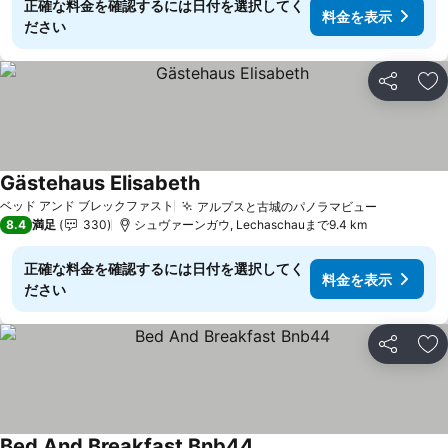
正確な料金を確認するには日付を選択してく
料金を表示
ださい
シェア
お
Gästehaus Elisabeth
ベッド アンド ブレックファスト
アルプスと古城のパノラマビュー
8.4
満足
330
シュヴァーンガウ, Lechaschauまで9.4 km
正確な料金を確認するには日付を選択してく
料金を表示
ださい
シェア
お
Bed And Breakfast Bnb44