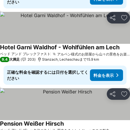
ださい
シェア
お
Hotel Garni Waldhof - Wohlfühlen am Lech
ベッド アンド ブレックファスト
アルペン様式のお部屋から山々の景色をお楽しみいただけます
9.4
大満足
203
Stanzach, Lechaschauまで15.9 km
正確な料金を確認するには日付を選択してく
料金を表示
ださい
シェア
お
Pension Weißer Hirsch