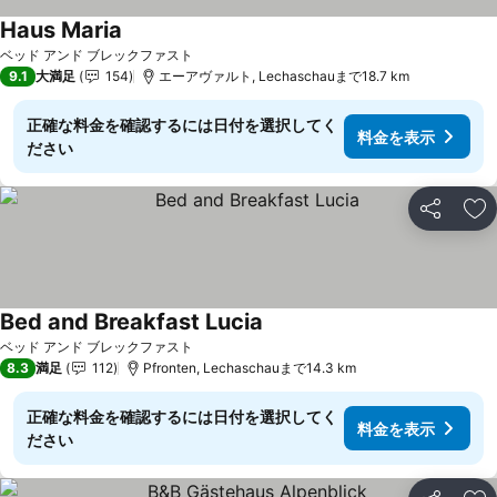
Haus Maria
ベッド アンド ブレックファスト
9.1
大満足
154
エーアヴァルト, Lechaschauまで18.7 km
正確な料金を確認するには日付を選択してく
料金を表示
ださい
シェア
お
Bed and Breakfast Lucia
ベッド アンド ブレックファスト
8.3
満足
112
Pfronten, Lechaschauまで14.3 km
正確な料金を確認するには日付を選択してく
料金を表示
ださい