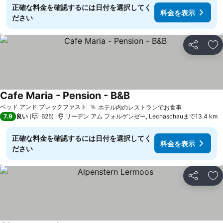
正確な料金を確認するには日付を選択してく
料金を表示
ださい
シェア
お
Cafe Maria - Pension - B&B
ベッド アンド ブレックファスト
ホテル内のレストランでお食事
7.9
良い
625
リーデン アム フォルゲンゼー, Lechaschauまで13.4 km
正確な料金を確認するには日付を選択してく
料金を表示
ださい
シェア
お