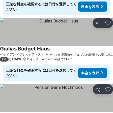
正確な料金を確認するには日付を選択してく
料金を表示
ださい
シェア
お
Giulias Budget Haus
ベッド アンド ブレックファスト
全てのお部屋からアルプスの眺望をお楽しみいただけます
7.0
349
ロイッテ, Lechaschauまで1.1 km
正確な料金を確認するには日付を選択してく
料金を表示
ださい
シェア
お