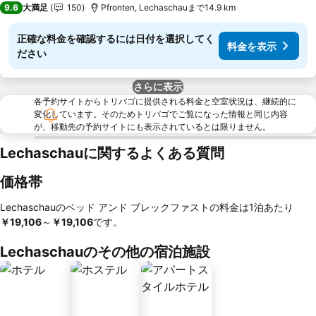
9.6
大満足
150
Pfronten, Lechaschauまで14.9 km
正確な料金を確認するには日付を選択してく
料金を表示
ださい
さらに表示
各予約サイトからトリバゴに提供される料金と空室状況は、継続的に
変化しています。そのためトリバゴでご覧になった情報と同じ内容
が、移動先の予約サイトにも表示されているとは限りません。
Lechaschauに関するよくある質問
価格帯
Lechaschauのベッド アンド ブレックファストの料金は1泊あたり
￥19,106
～
‎￥19,106
です。
Lechaschauのその他の宿泊施設