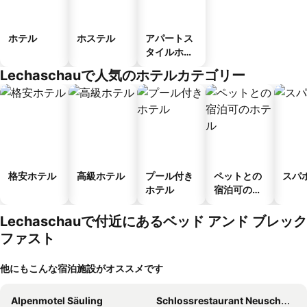
ホテル
ホステル
アパートス
タイルホテ
ル
Lechaschauで人気のホテルカテゴリー
格安ホテル
高級ホテル
プール付き
ペットとの
スパ
ホテル
宿泊可のホ
テル
Lechaschauで付近にあるベッド アンド ブレック
ファスト
他にもこんな宿泊施設がオススメです
Alpenmotel Säuling
Schlossrestaurant Neuschwanstein