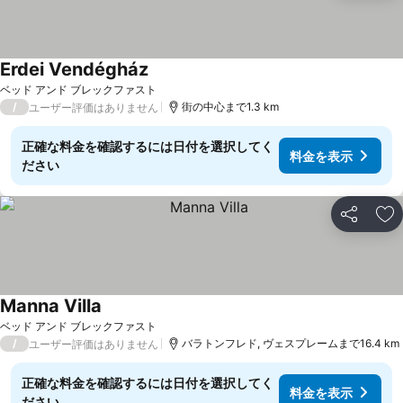
Erdei Vendégház
ベッド アンド ブレックファスト
/
街の中心まで1.3 km
ユーザー評価はありません
正確な料金を確認するには日付を選択してく
料金を表示
ださい
シェア
お
Manna Villa
ベッド アンド ブレックファスト
/
バラトンフレド, ヴェスプレームまで16.4 km
ユーザー評価はありません
正確な料金を確認するには日付を選択してく
料金を表示
ださい