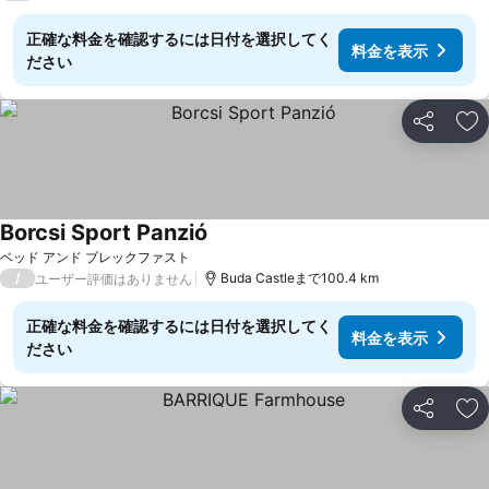
正確な料金を確認するには日付を選択してく
料金を表示
ださい
シェア
お
Borcsi Sport Panzió
ベッド アンド ブレックファスト
/
Buda Castleまで100.4 km
ユーザー評価はありません
正確な料金を確認するには日付を選択してく
料金を表示
ださい
シェア
お