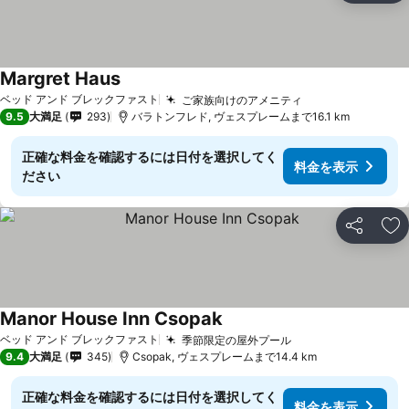
Margret Haus
ベッド アンド ブレックファスト
ご家族向けのアメニティ
9.5
大満足
293
バラトンフレド, ヴェスプレームまで16.1 km
正確な料金を確認するには日付を選択してく
料金を表示
ださい
シェア
お
Manor House Inn Csopak
ベッド アンド ブレックファスト
季節限定の屋外プール
9.4
大満足
345
Csopak, ヴェスプレームまで14.4 km
正確な料金を確認するには日付を選択してく
料金を表示