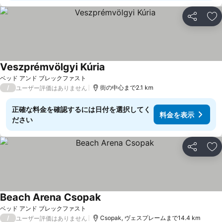
シェア
お
Veszprémvölgyi Kúria
ベッド アンド ブレックファスト
/
街の中心まで2.1 km
ユーザー評価はありません
正確な料金を確認するには日付を選択してく
料金を表示
ださい
シェア
お
Beach Arena Csopak
ベッド アンド ブレックファスト
/
Csopak, ヴェスプレームまで14.4 km
ユーザー評価はありません