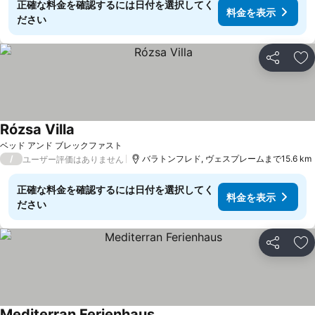
正確な料金を確認するには日付を選択してく
料金を表示
ださい
シェア
お
Rózsa Villa
ベッド アンド ブレックファスト
/
バラトンフレド, ヴェスプレームまで15.6 km
ユーザー評価はありません
正確な料金を確認するには日付を選択してく
料金を表示
ださい
シェア
お
Mediterran Ferienhaus