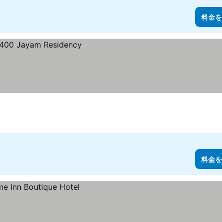
料金を
料金を