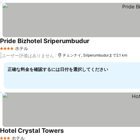
Pride Bizhotel Sriperumbudur
ホテル
4 ホテルのランク
ユーザー評価はありません
/
チェンナイ, Sriperumbudurまで2.1 km
正確な料金を確認するには日付を選択してください
Hotel Crystal Towers
ホテル