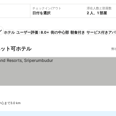
チェックイン/アウト
滞在人数と部屋数
日付を選択
2 人、1 部屋
ホテル
ユーザー評価 : 8.0+
街の中心部
朝食付き
サービス付きアパ
のペット可ホテル
弊
心まで3.0 km