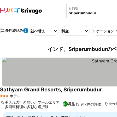
目的地
条件絞込み
2
並べ替え
料金
ロケーション
インド、Sriperumbudur
Sathyam Grand Resorts, Sriperumbudur
ホテル
3 ホテルのランク
手入れの行き届いたプールエリア,
満足
(3,917件の評価)
8.1
街の中
多国籍料理の多彩な選択肢