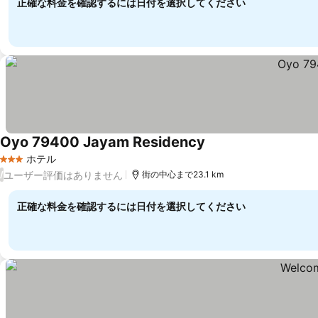
正確な料金を確認するには日付を選択してください
Oyo 79400 Jayam Residency
ホテル
3 ホテルのランク
ユーザー評価はありません
/
街の中心まで23.1 km
正確な料金を確認するには日付を選択してください