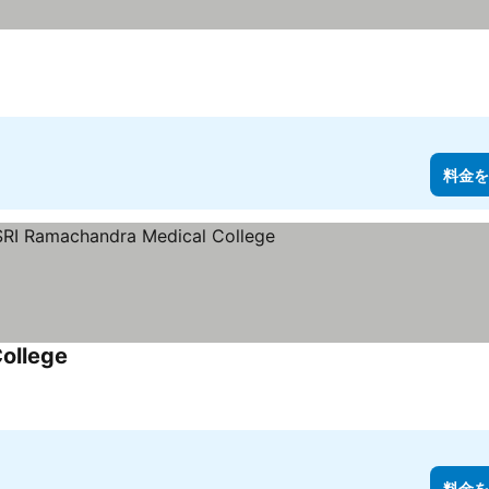
料金を
ollege
料金を