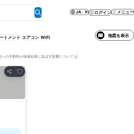
JA · ￥
メニュー
ログイン
地図を表示
ートメント
エアコン
WiFi
社への手数料が検索結果に及ぼす影響について
お気に入りに追加
シェア