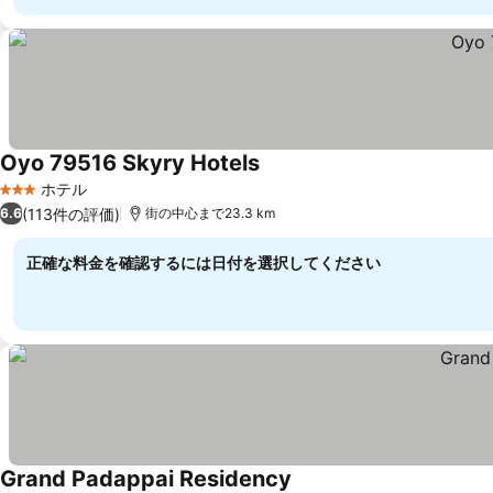
Oyo 79516 Skyry Hotels
ホテル
3 ホテルのランク
(113件の評価)
6.6
街の中心まで23.3 km
正確な料金を確認するには日付を選択してください
Grand Padappai Residency