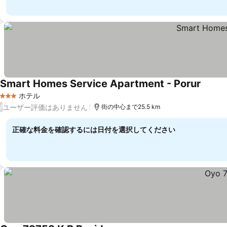
Smart Homes Service Apartment - Porur
ホテル
3 ホテルのランク
ユーザー評価はありません
/
街の中心まで25.5 km
正確な料金を確認するには日付を選択してください