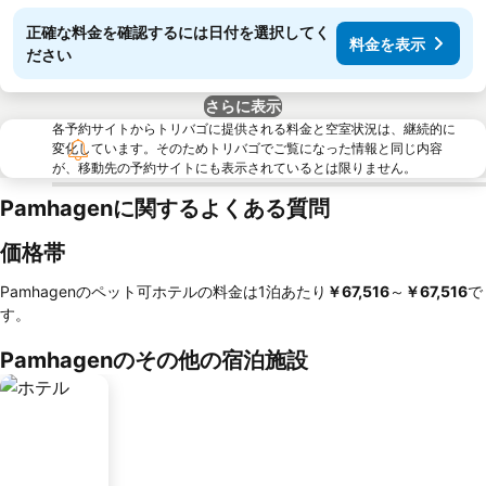
正確な料金を確認するには日付を選択してく
料金を表示
ださい
さらに表示
各予約サイトからトリバゴに提供される料金と空室状況は、継続的に
変化しています。そのためトリバゴでご覧になった情報と同じ内容
が、移動先の予約サイトにも表示されているとは限りません。
Pamhagenに関するよくある質問
価格帯
Pamhagenのペット可ホテルの料金は1泊あたり
‎￥67,516
～
‎￥67,516
で
す。
Pamhagenのその他の宿泊施設