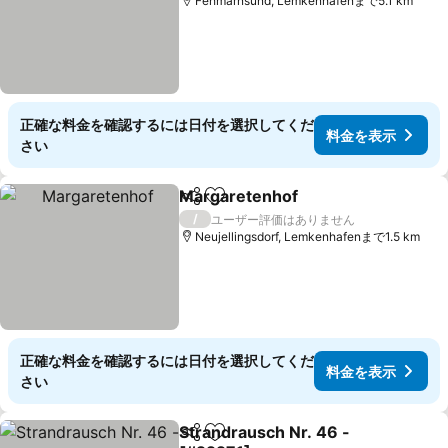
Fehmarnsund, Lemkenhafenまで5.1 km
正確な料金を確認するには日付を選択してくだ
料金を表示
さい
Margaretenhof
シェア
お気に入りに追加
料金を表示
/
ユーザー評価はありません
Neujellingsdorf, Lemkenhafenまで1.5 km
正確な料金を確認するには日付を選択してくだ
料金を表示
さい
Strandrausch Nr. 46 -
シェア
お気に入りに追加