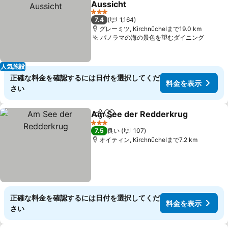
Aussicht
3 ホテルのランク
7.4
1,164
グレーミツ, Kirchnüchelまで19.0 km
パノラマの海の景色を望むダイニング
人気施設
正確な料金を確認するには日付を選択してくだ
料金を表示
さい
Am See der Redderkrug
シェア
お気に入りに追加
3 ホテルのランク
7.5
良い
107
オイティン, Kirchnüchelまで7.2 km
正確な料金を確認するには日付を選択してくだ
料金を表示
さい