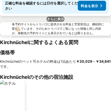
正確な料金を確認するには日付を選択してくだ
料金を表示
さい
さらに表示
各予約サイトからトリバゴに提供される料金と空室状況は、継続的に
変化しています。そのためトリバゴでご覧になった情報と同じ内容
が、移動先の予約サイトにも表示されているとは限りません。
Kirchnüchelに関するよくある質問
価格帯
Kirchnüchelのペット可ホテルの料金は1泊あたり
‎￥20,029
～
‎￥34,641
です。
Kirchnüchelのその他の宿泊施設