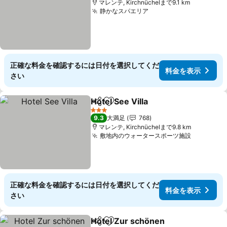
マレンテ, Kirchnüchelまで9.1 km
静かなスパエリア
正確な料金を確認するには日付を選択してくだ
料金を表示
さい
Hotel See Villa
シェア
お気に入りに追加
3 ホテルのランク
9.3
大満足
768
マレンテ, Kirchnüchelまで9.8 km
敷地内のウォータースポーツ施設
正確な料金を確認するには日付を選択してくだ
料金を表示
さい
Hotel Zur schönen
シェア
お気に入りに追加