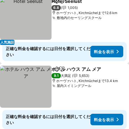
Hotel Seelust
シェア
お気に入りに追加
6.8
1,005
ホーヴァハト, Kirchnüchelまで12.6 km
敷地内のセーリングスクール
人気施設
正確な料金を確認するには日付を選択してくだ
料金を表示
さい
ホテル ハウス アム メア
シェア
お気に入りに追加
9.1
大満足
5,653
ホーヴァハト, Kirchnüchelまで13.4 km
屋内スイミングプール
正確な料金を確認するには日付を選択してくだ
料金を表示
さい