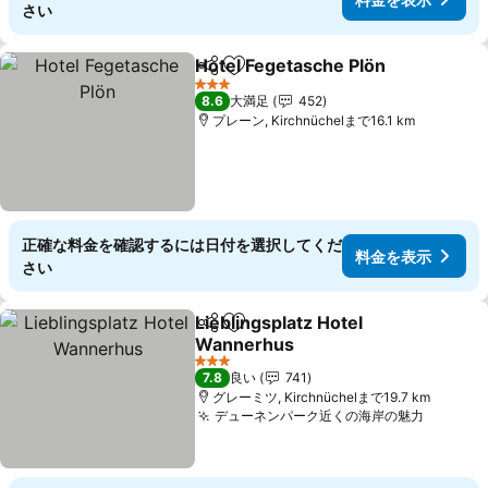
さい
Hotel Fegetasche Plön
シェア
お気に入りに追加
3 ホテルのランク
8.6
大満足
452
プレーン, Kirchnüchelまで16.1 km
正確な料金を確認するには日付を選択してくだ
料金を表示
さい
Lieblingsplatz Hotel
シェア
お気に入りに追加
Wannerhus
3 ホテルのランク
7.8
良い
741
グレーミツ, Kirchnüchelまで19.7 km
デューネンパーク近くの海岸の魅力