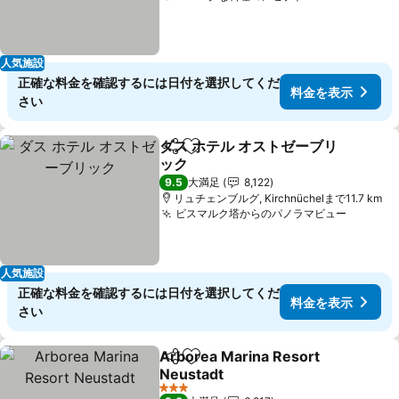
人気施設
正確な料金を確認するには日付を選択してくだ
料金を表示
さい
ダス ホテル オストゼーブリ
シェア
お気に入りに追加
ック
9.5
大満足
8,122
リュチェンブルグ, Kirchnüchelまで11.7 km
ビスマルク塔からのパノラマビュー
人気施設
正確な料金を確認するには日付を選択してくだ
料金を表示
さい
Arborea Marina Resort
シェア
お気に入りに追加
Neustadt
3 ホテルのランク