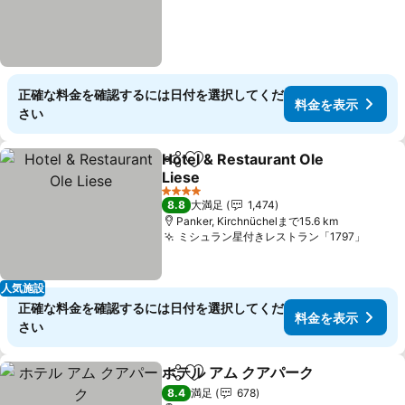
正確な料金を確認するには日付を選択してくだ
料金を表示
さい
Hotel & Restaurant Ole
シェア
お気に入りに追加
Liese
4 ホテルのランク
8.8
大満足
1,474
Panker, Kirchnüchelまで15.6 km
ミシュラン星付きレストラン「1797」
人気施設
正確な料金を確認するには日付を選択してくだ
料金を表示
さい
ホテル アム クアパーク
シェア
お気に入りに追加
8.4
満足
678