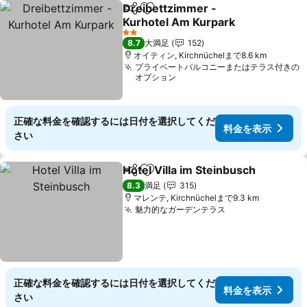
Dreibettzimmer -
シェア
お気に入りに追加
Kurhotel Am Kurpark
2 ホテルのランク
8.7
大満足
152
オイティン, Kirchnüchelまで8.6 km
プライベートバルコニーまたはテラス付きの
オプション
正確な料金を確認するには日付を選択してくだ
料金を表示
さい
Hotel Villa im Steinbusch
シェア
お気に入りに追加
8.3
満足
315
マレンテ, Kirchnüchelまで9.3 km
魅力的なガーデンテラス
正確な料金を確認するには日付を選択してくだ
料金を表示
さい