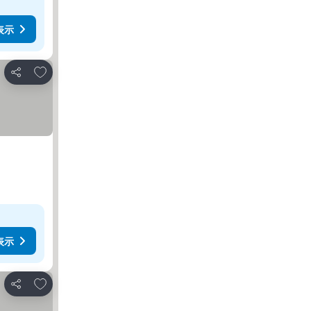
表示
お気に入りに追加
シェア
表示
お気に入りに追加
シェア