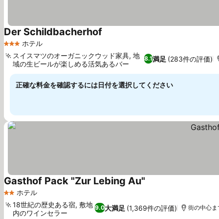
Der Schildbacherhof
料金を表示
ホテル
3 ホテルのランク
スイスマツのオーガニックウッド家具, 地
満足
(283件の評価)
8.1
域の生ビールが楽しめる活気あるバー
料金を表示
正確な料金を確認するには日付を選択してください
Gasthof Pack "Zur Lebing Au"
料金を表示
ホテル
2 ホテルのランク
18世紀の歴史ある宿, 敷地
大満足
(1,369件の評価)
9.0
街の中心まで1
内のワインセラー