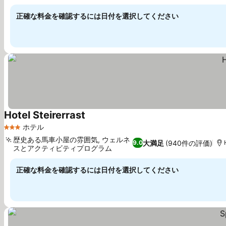
料金を表示
正確な料金を確認するには日付を選択してください
Hotel Steirerrast
料金を表示
ホテル
3 ホテルのランク
歴史ある馬車小屋の雰囲気, ウェルネ
大満足
(940件の評価)
9.0
スとアクティビティプログラム
料金を表示
正確な料金を確認するには日付を選択してください