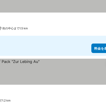
街の中心まで1.5 km
料金を
.2 km