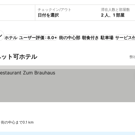
チェックイン/アウト
滞在人数と部屋数
日付を選択
2 人、1 部屋
ホテル
ユーザー評価 : 8.0+
街の中心部
朝食付き
駐車場
サービス
のペット可ホテル
弊
街の中心まで0.1 km