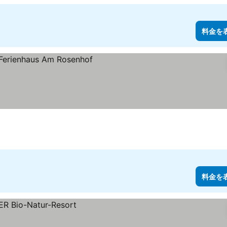
料金を
料金を