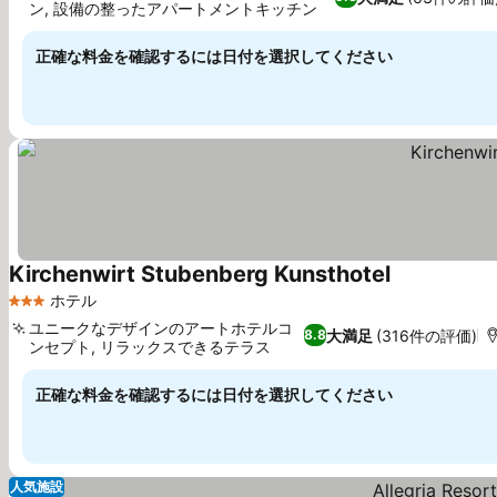
ン, 設備の整ったアパートメントキッチン
料金を表示
正確な料金を確認するには日付を選択してください
Kirchenwirt Stubenberg Kunsthotel
料金を表示
ホテル
3 ホテルのランク
ユニークなデザインのアートホテルコ
大満足
(316件の評価)
8.8
ンセプト, リラックスできるテラス
料金を表示
正確な料金を確認するには日付を選択してください
人気施設