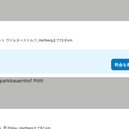
ト ヴァルタースドルフ, Hartbergまで13.8 km
料金を
)
Pöllau, Hartbergまで8.1 km