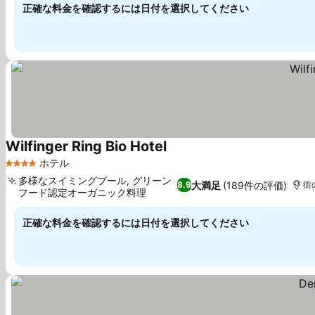
正確な料金を確認するには日付を選択してください
Wilfinger Ring Bio Hotel
料金を表示
ホテル
4 ホテルのランク
多様なスイミングプール, グリーン
大満足
(189件の評価)
8.9
街
フード認定オーガニック料理
料金を表示
正確な料金を確認するには日付を選択してください