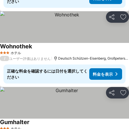
ださい
シェア
お
Wohnothek
料金を表示
ホテル
3 ホテルのランク
/
Deutsch Schützen-Eisenberg, Großpetersd
ユーザー評価はありません
正確な料金を確認するには日付を選択してく
料金を表示
ださい
シェア
お
Gumhalter
料金を表示
ホテル