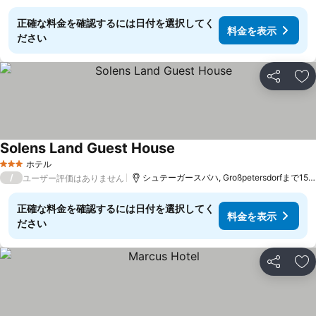
正確な料金を確認するには日付を選択してく
料金を表示
ださい
シェア
お
Solens Land Guest House
料金を表示
ホテル
3 ホテルのランク
/
シュテーガースバハ, Großpetersdorfまで15.5
ユーザー評価はありません
正確な料金を確認するには日付を選択してく
料金を表示
ださい
シェア
お