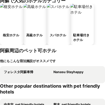
阿蘇で人気のホテルカテゴリー
ス
格安ホテル
高級ホテル
スパホテル
駐車場付き
ホテル
阿蘇周辺のペット可ホテル
他にもこんな宿泊施設がオススメです
フォレスタ阿蘇車帰
Nanasu Stayhappy
Other popular destinations with pet friendly
hotels
由布市, pet friendly hotels
熊本, pet friendly hotels