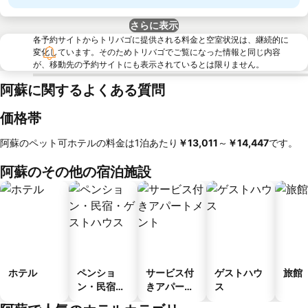
さらに表示
各予約サイトからトリバゴに提供される料金と空室状況は、継続的に
変化しています。そのためトリバゴでご覧になった情報と同じ内容
が、移動先の予約サイトにも表示されているとは限りません。
阿蘇に関するよくある質問
価格帯
阿蘇のペット可ホテルの料金は1泊あたり
‎￥13,011
～
‎￥14,447
です。
阿蘇のその他の宿泊施設
ホテル
ペンショ
サービス付
ゲストハウ
旅館
ン・民宿・
きアパート
ス
ゲストハウ
メント