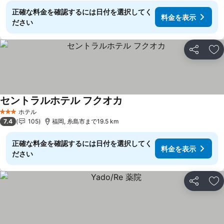
正確な料金を確認するには日付を選択してく
料金を表示
ださい
シェア
お
セントラルホテル フクオカ
料金を表示
ホテル
3 ホテルのランク
7.4
105
福岡, 糸島市まで19.5 km
正確な料金を確認するには日付を選択してく
料金を表示
ださい
シェア
お