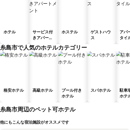
ホテル
サービス付
ホステル
ゲストハウ
アパ
きアパート
ス
タイ
メント
ル
糸島市で人気のホテルカテゴリー
格安ホテル
高級ホテル
プール付き
スパホテル
駐車
ホテル
ホテ
糸島市周辺のペット可ホテル
他にもこんな宿泊施設がオススメです