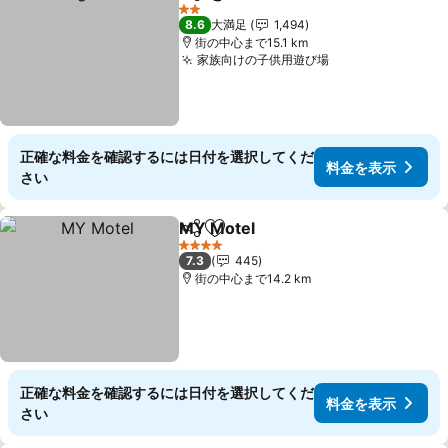
シェア
お気に入りに追加
料金を表示
2 ホテルのランク
8.6
大満足
1,494
街の中心まで15.1 km
家族向けの子供用遊び場
料金を表示
正確な料金を確認するには日付を選択してくだ
料金を表示
さい
MY Motel
シェア
お気に入りに追加
料金を表示
4 ホテルのランク
7.3
445
街の中心まで14.2 km
正確な料金を確認するには日付を選択してくだ
料金を表示
さい